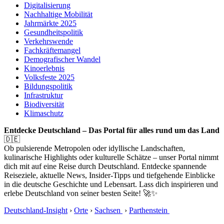
Digitalisierung
Nachhaltige Mobilität
Jahrmärkte 2025
Gesundheitspolitik
Verkehrswende
Fachkräftemangel
Demografischer Wandel
Kinoerlebnis
Volksfeste 2025
Bildungspolitik
Infrastruktur
Biodiversität
Klimaschutz
Entdecke Deutschland – Das Portal für alles rund um das Land
🇩🇪
Ob pulsierende Metropolen oder idyllische Landschaften,
kulinarische Highlights oder kulturelle Schätze – unser Portal nimmt
dich mit auf eine Reise durch Deutschland. Entdecke spannende
Reiseziele, aktuelle News, Insider-Tipps und tiefgehende Einblicke
in die deutsche Geschichte und Lebensart. Lass dich inspirieren und
erlebe Deutschland von seiner besten Seite! 🚀✨
Deutschland-Insight
›
Orte
›
Sachsen
›
Parthenstein