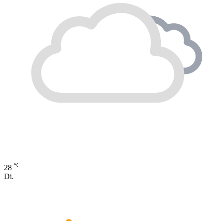
°C
28
Di.