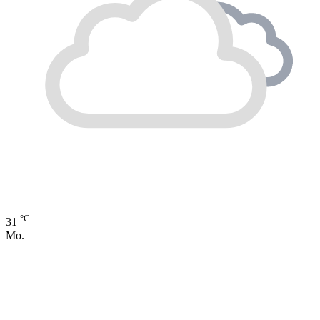
°C
31
Mo.