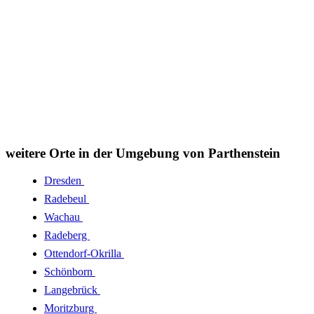
weitere Orte in der Umgebung von Parthenstein
Dresden
Radebeul
Wachau
Radeberg
Ottendorf-Okrilla
Schönborn
Langebrück
Moritzburg