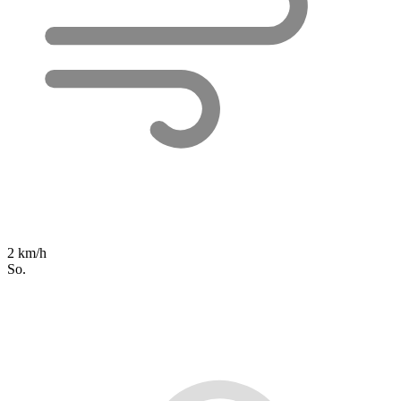
2 km/h
So.