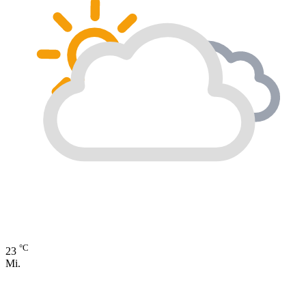
°C
23
Mi.