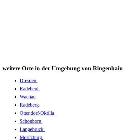
weitere Orte in der Umgebung von Ringenhain
Dresden
Radebeul
Wachau
Radeberg
Ottendorf-Okrilla
Schönborn
Langebrück
Moritzburg