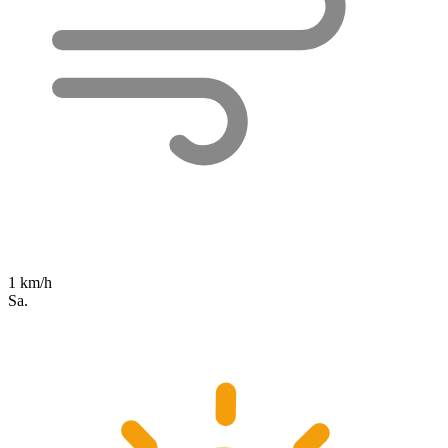
1 km/h
Sa.