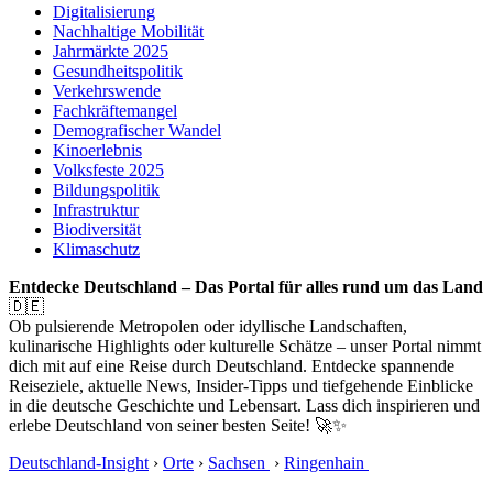
Digitalisierung
Nachhaltige Mobilität
Jahrmärkte 2025
Gesundheitspolitik
Verkehrswende
Fachkräftemangel
Demografischer Wandel
Kinoerlebnis
Volksfeste 2025
Bildungspolitik
Infrastruktur
Biodiversität
Klimaschutz
Entdecke Deutschland – Das Portal für alles rund um das Land
🇩🇪
Ob pulsierende Metropolen oder idyllische Landschaften,
kulinarische Highlights oder kulturelle Schätze – unser Portal nimmt
dich mit auf eine Reise durch Deutschland. Entdecke spannende
Reiseziele, aktuelle News, Insider-Tipps und tiefgehende Einblicke
in die deutsche Geschichte und Lebensart. Lass dich inspirieren und
erlebe Deutschland von seiner besten Seite! 🚀✨
Deutschland-Insight
›
Orte
›
Sachsen
›
Ringenhain