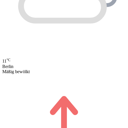
°C
11
Berlin
Mäßig bewölkt