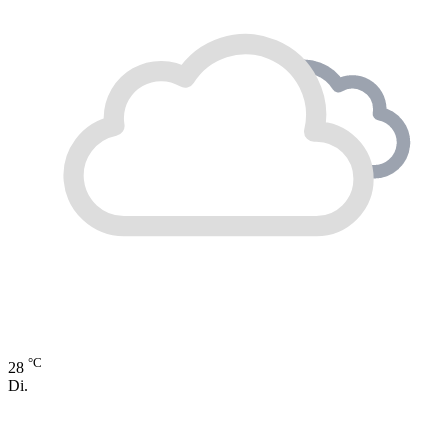
°C
28
Di.