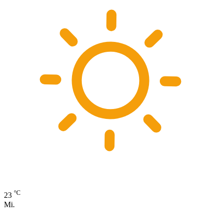
°C
23
Mi.