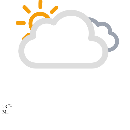
°C
23
Mi.