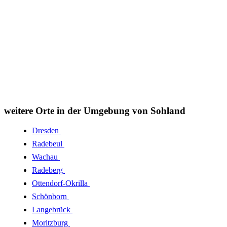
weitere Orte in der Umgebung von Sohland
Dresden
Radebeul
Wachau
Radeberg
Ottendorf-Okrilla
Schönborn
Langebrück
Moritzburg