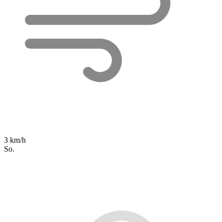
3 km/h
So.