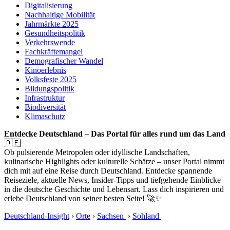
Digitalisierung
Nachhaltige Mobilität
Jahrmärkte 2025
Gesundheitspolitik
Verkehrswende
Fachkräftemangel
Demografischer Wandel
Kinoerlebnis
Volksfeste 2025
Bildungspolitik
Infrastruktur
Biodiversität
Klimaschutz
Entdecke Deutschland – Das Portal für alles rund um das Land
🇩🇪
Ob pulsierende Metropolen oder idyllische Landschaften,
kulinarische Highlights oder kulturelle Schätze – unser Portal nimmt
dich mit auf eine Reise durch Deutschland. Entdecke spannende
Reiseziele, aktuelle News, Insider-Tipps und tiefgehende Einblicke
in die deutsche Geschichte und Lebensart. Lass dich inspirieren und
erlebe Deutschland von seiner besten Seite! 🚀✨
Deutschland-Insight
›
Orte
›
Sachsen
›
Sohland