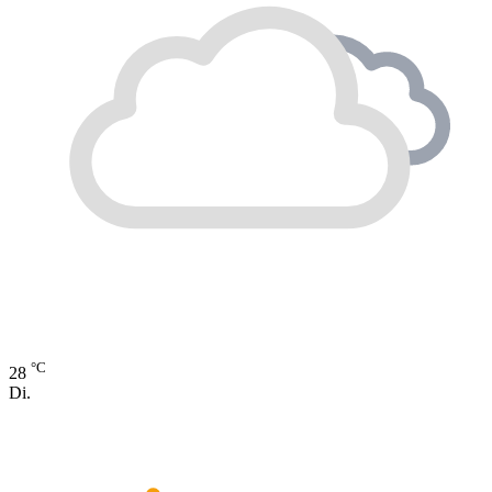
°C
28
Di.