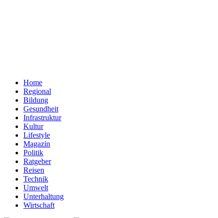
Home
Regional
Bildung
Gesundheit
Infrastruktur
Kultur
Lifestyle
Magazin
Politik
Ratgeber
Reisen
Technik
Umwelt
Unterhaltung
Wirtschaft