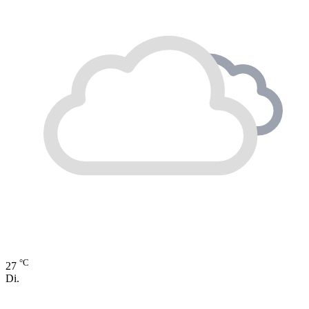
°C
27
Di.