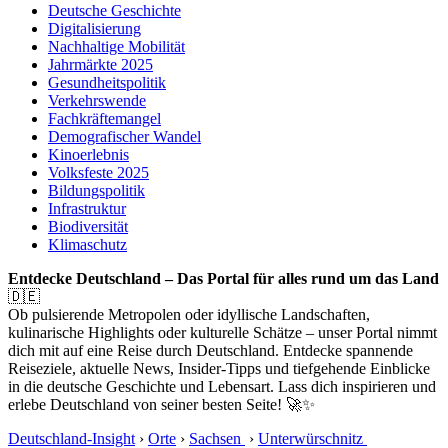
Deutsche Geschichte
Digitalisierung
Nachhaltige Mobilität
Jahrmärkte 2025
Gesundheitspolitik
Verkehrswende
Fachkräftemangel
Demografischer Wandel
Kinoerlebnis
Volksfeste 2025
Bildungspolitik
Infrastruktur
Biodiversität
Klimaschutz
Entdecke Deutschland – Das Portal für alles rund um das Land
🇩🇪
Ob pulsierende Metropolen oder idyllische Landschaften,
kulinarische Highlights oder kulturelle Schätze – unser Portal nimmt
dich mit auf eine Reise durch Deutschland. Entdecke spannende
Reiseziele, aktuelle News, Insider-Tipps und tiefgehende Einblicke
in die deutsche Geschichte und Lebensart. Lass dich inspirieren und
erlebe Deutschland von seiner besten Seite! 🚀✨
Deutschland-Insight
›
Orte
›
Sachsen
›
Unterwürschnitz