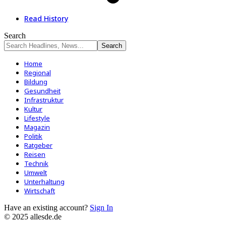
Read History
Search
Home
Regional
Bildung
Gesundheit
Infrastruktur
Kultur
Lifestyle
Magazin
Politik
Ratgeber
Reisen
Technik
Umwelt
Unterhaltung
Wirtschaft
Have an existing account?
Sign In
© 2025 allesde.de