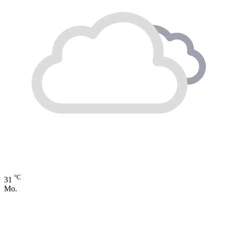
°C
31
Mo.