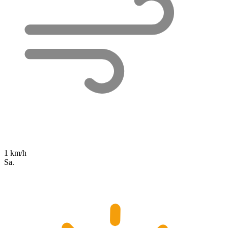
1 km/h
Sa.