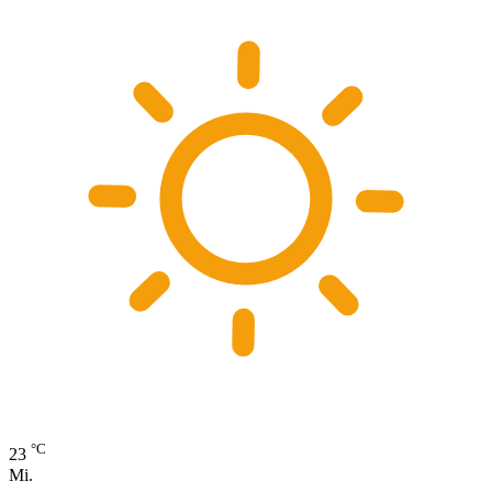
°C
23
Mi.