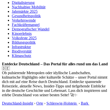
Digitalisierung
Nachhaltige Mobilität
Jahrmärkte 2025
Gesundheitspolitik
Verkehrswende
Fachkräftemangel
Demografischer Wandel
Kinoerlebnis
Volksfeste 2025
Bildungspolitik
Infrastruktur
Biodiversität
Klimaschutz
Entdecke Deutschland – Das Portal für alles rund um das Land
🇩🇪
Ob pulsierende Metropolen oder idyllische Landschaften,
kulinarische Highlights oder kulturelle Schätze – unser Portal nimmt
dich mit auf eine Reise durch Deutschland. Entdecke spannende
Reiseziele, aktuelle News, Insider-Tipps und tiefgehende Einblicke
in die deutsche Geschichte und Lebensart. Lass dich inspirieren und
erlebe Deutschland von seiner besten Seite! 🚀✨
Deutschland-Insight
›
Orte
›
Schleswig-Holstein
›
Bark