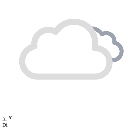
°C
31
Di.