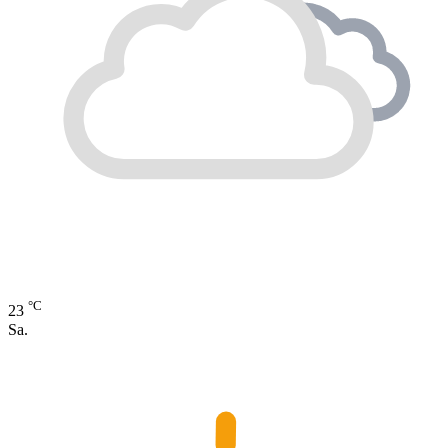
°C
23
Sa.