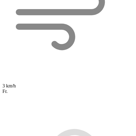
3 km/h
Fr.