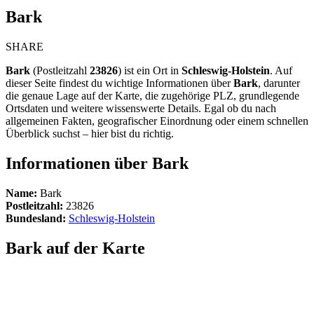
Bark
SHARE
Bark
(Postleitzahl
23826
) ist ein Ort in
Schleswig-Holstein
. Auf
dieser Seite findest du wichtige Informationen über
Bark
, darunter
die genaue Lage auf der Karte, die zugehörige PLZ, grundlegende
Ortsdaten und weitere wissenswerte Details. Egal ob du nach
allgemeinen Fakten, geografischer Einordnung oder einem schnellen
Überblick suchst – hier bist du richtig.
Informationen über Bark
Name:
Bark
Postleitzahl:
23826
Bundesland:
Schleswig-Holstein
Bark auf der Karte