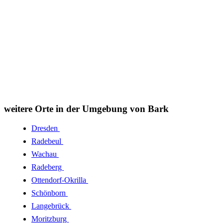
weitere Orte in der Umgebung von Bark
Dresden
Radebeul
Wachau
Radeberg
Ottendorf-Okrilla
Schönborn
Langebrück
Moritzburg