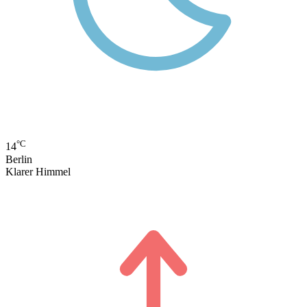
°C
14
Berlin
Klarer Himmel