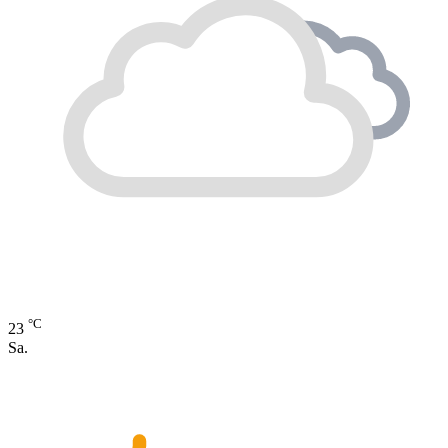
°C
23
Sa.