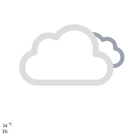
°C
34
Di.