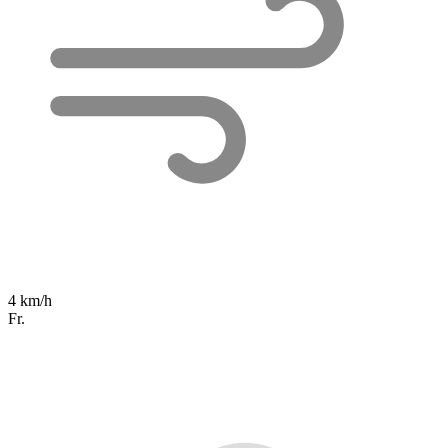
4 km/h
Fr.