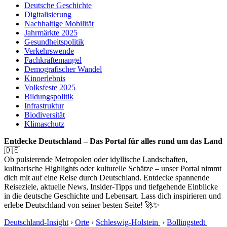
Deutsche Geschichte
Digitalisierung
Nachhaltige Mobilität
Jahrmärkte 2025
Gesundheitspolitik
Verkehrswende
Fachkräftemangel
Demografischer Wandel
Kinoerlebnis
Volksfeste 2025
Bildungspolitik
Infrastruktur
Biodiversität
Klimaschutz
Entdecke Deutschland – Das Portal für alles rund um das Land
🇩🇪
Ob pulsierende Metropolen oder idyllische Landschaften,
kulinarische Highlights oder kulturelle Schätze – unser Portal nimmt
dich mit auf eine Reise durch Deutschland. Entdecke spannende
Reiseziele, aktuelle News, Insider-Tipps und tiefgehende Einblicke
in die deutsche Geschichte und Lebensart. Lass dich inspirieren und
erlebe Deutschland von seiner besten Seite! 🚀✨
Deutschland-Insight
›
Orte
›
Schleswig-Holstein
›
Bollingstedt