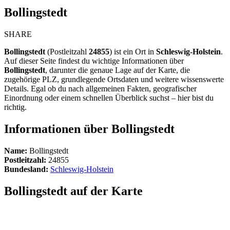
Bollingstedt
SHARE
Bollingstedt
(Postleitzahl
24855
) ist ein Ort in
Schleswig-Holstein
.
Auf dieser Seite findest du wichtige Informationen über
Bollingstedt
, darunter die genaue Lage auf der Karte, die
zugehörige PLZ, grundlegende Ortsdaten und weitere wissenswerte
Details. Egal ob du nach allgemeinen Fakten, geografischer
Einordnung oder einem schnellen Überblick suchst – hier bist du
richtig.
Informationen über Bollingstedt
Name:
Bollingstedt
Postleitzahl:
24855
Bundesland:
Schleswig-Holstein
Bollingstedt auf der Karte