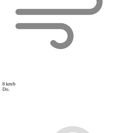
8 km/h
Do.