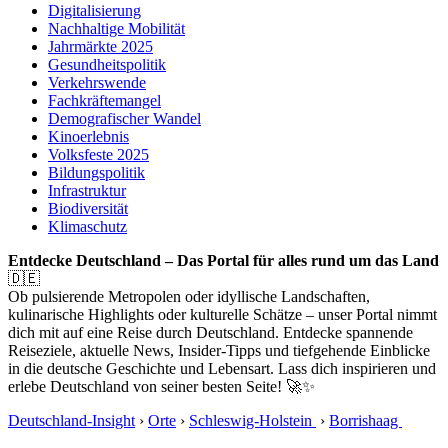
Digitalisierung
Nachhaltige Mobilität
Jahrmärkte 2025
Gesundheitspolitik
Verkehrswende
Fachkräftemangel
Demografischer Wandel
Kinoerlebnis
Volksfeste 2025
Bildungspolitik
Infrastruktur
Biodiversität
Klimaschutz
Entdecke Deutschland – Das Portal für alles rund um das Land
🇩🇪
Ob pulsierende Metropolen oder idyllische Landschaften,
kulinarische Highlights oder kulturelle Schätze – unser Portal nimmt
dich mit auf eine Reise durch Deutschland. Entdecke spannende
Reiseziele, aktuelle News, Insider-Tipps und tiefgehende Einblicke
in die deutsche Geschichte und Lebensart. Lass dich inspirieren und
erlebe Deutschland von seiner besten Seite! 🚀✨
Deutschland-Insight
›
Orte
›
Schleswig-Holstein
›
Borrishaag