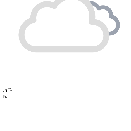
°C
29
Fr.