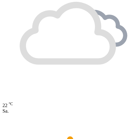
°C
22
Sa.