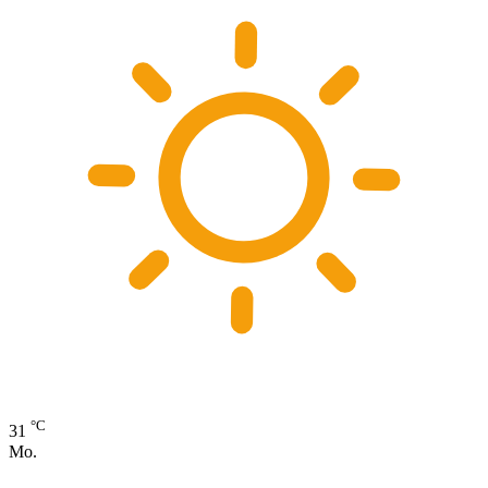
°C
31
Mo.