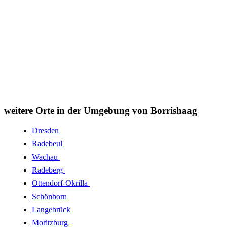
weitere Orte in der Umgebung von Borrishaag
Dresden
Radebeul
Wachau
Radeberg
Ottendorf-Okrilla
Schönborn
Langebrück
Moritzburg