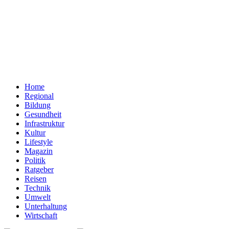
Home
Regional
Bildung
Gesundheit
Infrastruktur
Kultur
Lifestyle
Magazin
Politik
Ratgeber
Reisen
Technik
Umwelt
Unterhaltung
Wirtschaft