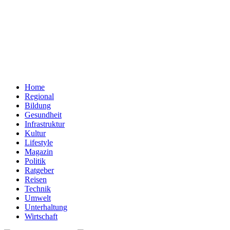
Home
Regional
Bildung
Gesundheit
Infrastruktur
Kultur
Lifestyle
Magazin
Politik
Ratgeber
Reisen
Technik
Umwelt
Unterhaltung
Wirtschaft