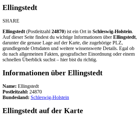
Ellingstedt
SHARE
Ellingstedt
(Postleitzahl
24870
) ist ein Ort in
Schleswig-Holstein
.
Auf dieser Seite findest du wichtige Informationen über
Ellingstedt
,
darunter die genaue Lage auf der Karte, die zugehörige PLZ,
grundlegende Ortsdaten und weitere wissenswerte Details. Egal ob
du nach allgemeinen Fakten, geografischer Einordnung oder einem
schnellen Überblick suchst – hier bist du richtig.
Informationen über Ellingstedt
Name:
Ellingstedt
Postleitzahl:
24870
Bundesland:
Schleswig-Holstein
Ellingstedt auf der Karte