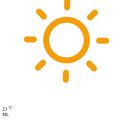
°C
23
Mi.