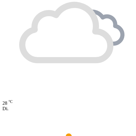
°C
28
Di.