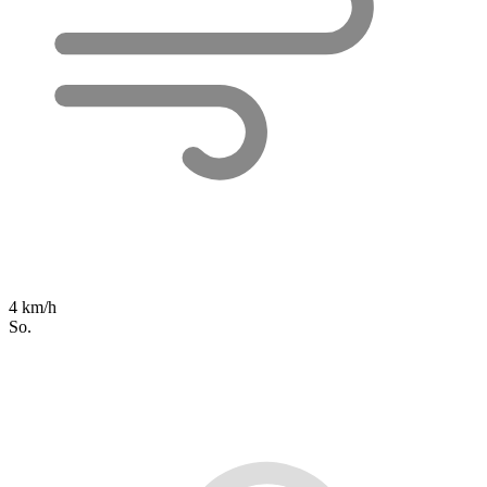
4 km/h
So.