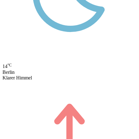
°C
14
Berlin
Klarer Himmel