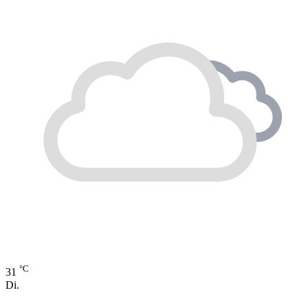
°C
31
Di.