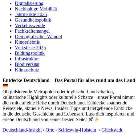
Digitalisierung
Nachhaltige Mobilität
Jahrmärkte 2025
Gesundheitspolitik
Verkehrswende
Fachkräftemangel
Demografischer Wandel
Kinoerlebnis
Volksfeste 2025
Bildungspolitik
Infrastruktur
Biodiversität
Klimaschutz
Entdecke Deutschland – Das Portal für alles rund um das Land
Ob pulsierende Metropolen oder idyllische Landschaften,
kulinarische Highlights oder kulturelle Schätze – unser Portal nimmt
dich mit auf eine Reise durch Deutschland. Entdecke spannende
Reiseziele, aktuelle News, Insider-Tipps und tiefgehende Einblicke
in die deutsche Geschichte und Lebensart. Lass dich inspirieren und
erlebe Deutschland von seiner besten Seite!
Deutschland-Insight
›
Orte
›
Schleswig-Holstein
›
Glückstadt