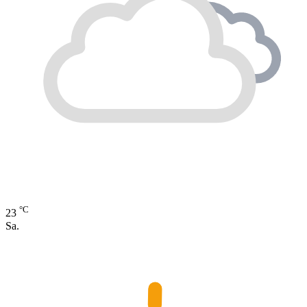
°C
23
Sa.