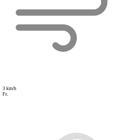
3 km/h
Fr.