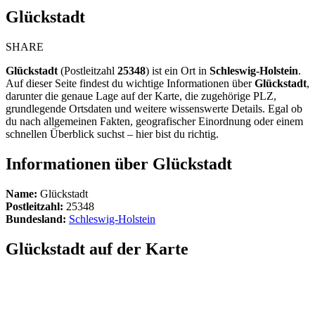
Glückstadt
SHARE
Glückstadt
(Postleitzahl
25348
) ist ein Ort in
Schleswig-Holstein
.
Auf dieser Seite findest du wichtige Informationen über
Glückstadt
,
darunter die genaue Lage auf der Karte, die zugehörige PLZ,
grundlegende Ortsdaten und weitere wissenswerte Details. Egal ob
du nach allgemeinen Fakten, geografischer Einordnung oder einem
schnellen Überblick suchst – hier bist du richtig.
Informationen über Glückstadt
Name:
Glückstadt
Postleitzahl:
25348
Bundesland:
Schleswig-Holstein
Glückstadt auf der Karte