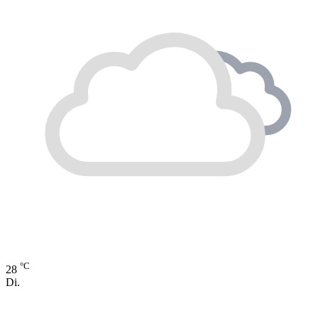
°C
28
Di.