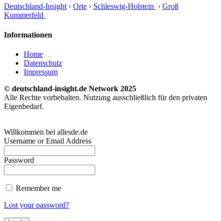
Deutschland-Insight
›
Orte
›
Schleswig-Holstein
›
Groß
Kummerfeld
Informationen
Home
Datenschutz
Impressum
© deutschland-insight.de Network 2025
Alle Rechte vorbehalten. Nutzung ausschließlich für den privaten
Eigenbedarf.
Willkommen bei allesde.de
Username or Email Address
Password
Remember me
Lost your password?