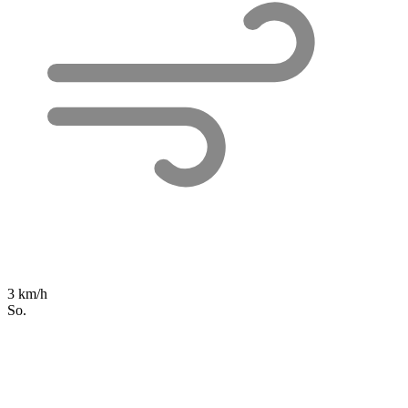
3 km/h
So.