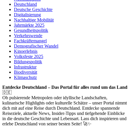
Deutschland
Deutsche Geschichte
Digitalisierung
Nachhaltige Mobilität
Jahrmärkte 2025
Gesundheitspolitik
Verkehrswende
Fachkräftemangel
Demografischer Wandel
Kinoerlebnis
Volksfeste 2025
Bildungspolitik
Infrastruktur
Biodiversität
Klimaschutz
Entdecke Deutschland – Das Portal für alles rund um das Land
🇩🇪
Ob pulsierende Metropolen oder idyllische Landschaften,
kulinarische Highlights oder kulturelle Schätze – unser Portal nimmt
dich mit auf eine Reise durch Deutschland. Entdecke spannende
Reiseziele, aktuelle News, Insider-Tipps und tiefgehende Einblicke
in die deutsche Geschichte und Lebensart. Lass dich inspirieren und
erlebe Deutschland von seiner besten Seite! 🚀✨