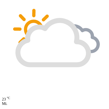
°C
23
Mi.