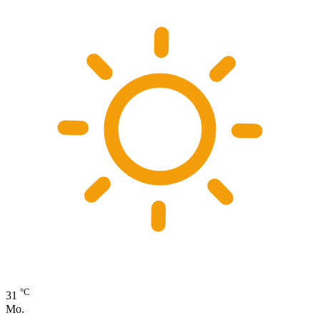
°C
31
Mo.