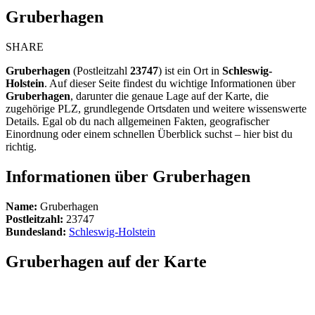
Gruberhagen
SHARE
Gruberhagen
(Postleitzahl
23747
) ist ein Ort in
Schleswig-
Holstein
. Auf dieser Seite findest du wichtige Informationen über
Gruberhagen
, darunter die genaue Lage auf der Karte, die
zugehörige PLZ, grundlegende Ortsdaten und weitere wissenswerte
Details. Egal ob du nach allgemeinen Fakten, geografischer
Einordnung oder einem schnellen Überblick suchst – hier bist du
richtig.
Informationen über Gruberhagen
Name:
Gruberhagen
Postleitzahl:
23747
Bundesland:
Schleswig-Holstein
Gruberhagen auf der Karte