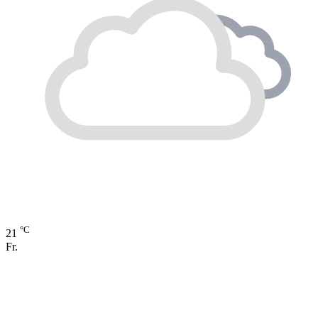
°C
21
Fr.