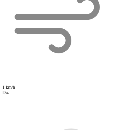
1 km/h
Do.