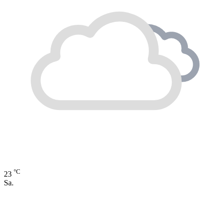
°C
23
Sa.