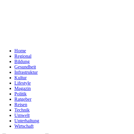
Home
Regional
Bildung
Gesundheit
Infrastruktur
Kultur
Lifestyle
Magazin
Politik
Ratgeber
Reisen
Technik
Umwelt
Unterhaltung
Wirtschaft