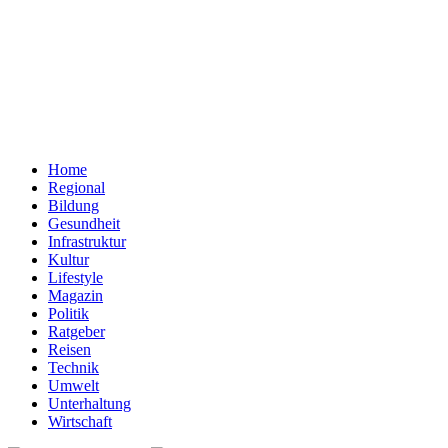
Home
Regional
Bildung
Gesundheit
Infrastruktur
Kultur
Lifestyle
Magazin
Politik
Ratgeber
Reisen
Technik
Umwelt
Unterhaltung
Wirtschaft