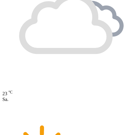
°C
23
Sa.