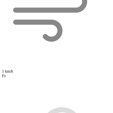
1 km/h
Fr.