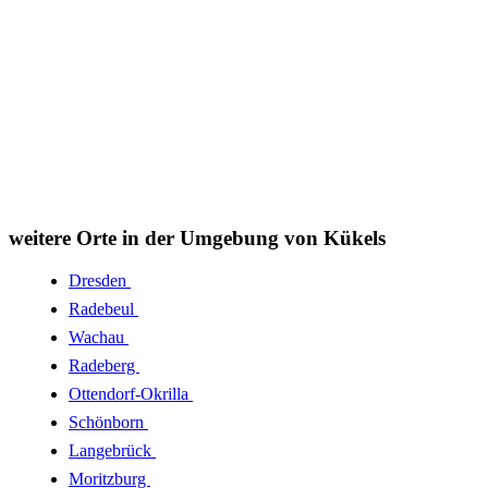
weitere Orte in der Umgebung von Kükels
Dresden
Radebeul
Wachau
Radeberg
Ottendorf-Okrilla
Schönborn
Langebrück
Moritzburg