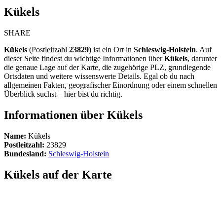
Kükels
SHARE
Kükels
(Postleitzahl
23829
) ist ein Ort in
Schleswig-Holstein
. Auf
dieser Seite findest du wichtige Informationen über
Kükels
, darunter
die genaue Lage auf der Karte, die zugehörige PLZ, grundlegende
Ortsdaten und weitere wissenswerte Details. Egal ob du nach
allgemeinen Fakten, geografischer Einordnung oder einem schnellen
Überblick suchst – hier bist du richtig.
Informationen über Kükels
Name:
Kükels
Postleitzahl:
23829
Bundesland:
Schleswig-Holstein
Kükels auf der Karte