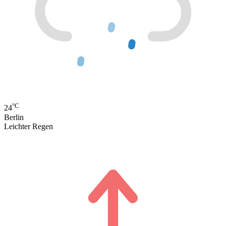
°C
24
Berlin
Leichter Regen