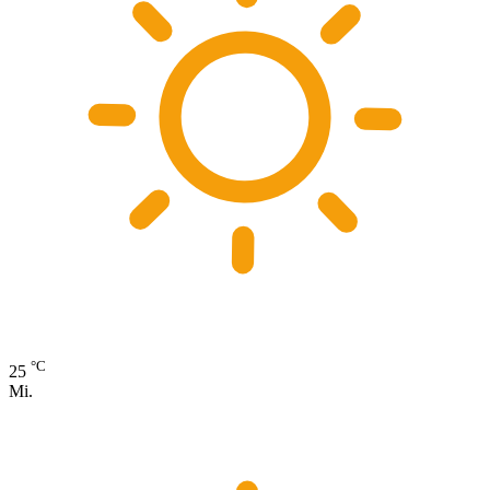
°C
25
Mi.