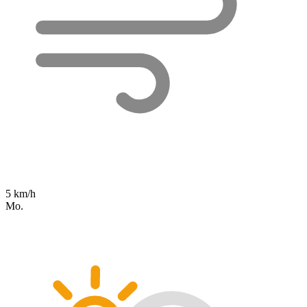
5 km/h
Mo.