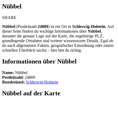
Nübbel
SHARE
Nübbel
(Postleitzahl
24809
) ist ein Ort in
Schleswig-Holstein
. Auf
dieser Seite findest du wichtige Informationen über
Nübbel
,
darunter die genaue Lage auf der Karte, die zugehörige PLZ,
grundlegende Ortsdaten und weitere wissenswerte Details. Egal ob
du nach allgemeinen Fakten, geografischer Einordnung oder einem
schnellen Überblick suchst – hier bist du richtig.
Informationen über Nübbel
Name:
Nübbel
Postleitzahl:
24809
Bundesland:
Schleswig-Holstein
Nübbel auf der Karte