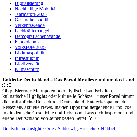
Digitalisierung
Nachhaltige Mobilität
Jahrmärkte 2025
Gesundheitspolitik
Verkehrswende
Fachkräftemangel
Demografischer Wandel
Kinoerlebnis
Volksfeste 2025
Bildungspolitik
Infrastruktur
Biodiversität
Klimaschutz
Entdecke Deutschland – Das Portal für alles rund um das Land
🇩🇪
Ob pulsierende Metropolen oder idyllische Landschaften,
kulinarische Highlights oder kulturelle Schätze – unser Portal nimmt
dich mit auf eine Reise durch Deutschland. Entdecke spannende
Reiseziele, aktuelle News, Insider-Tipps und tiefgehende Einblicke
in die deutsche Geschichte und Lebensart. Lass dich inspirieren und
erlebe Deutschland von seiner besten Seite! 🚀✨
Deutschland-Insight
›
Orte
›
Schleswig-Holstein
›
Nübbel