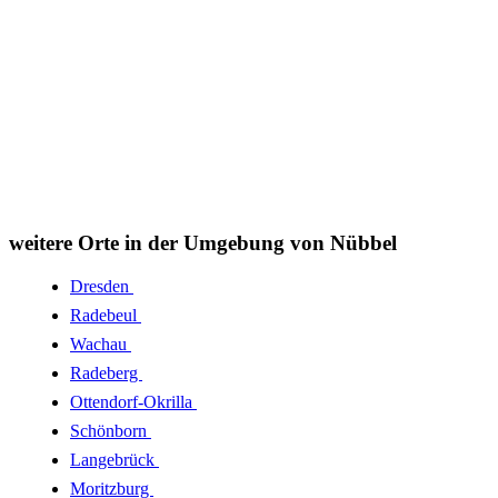
weitere Orte in der Umgebung von Nübbel
Dresden
Radebeul
Wachau
Radeberg
Ottendorf-Okrilla
Schönborn
Langebrück
Moritzburg