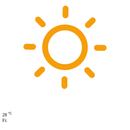
°C
28
Fr.