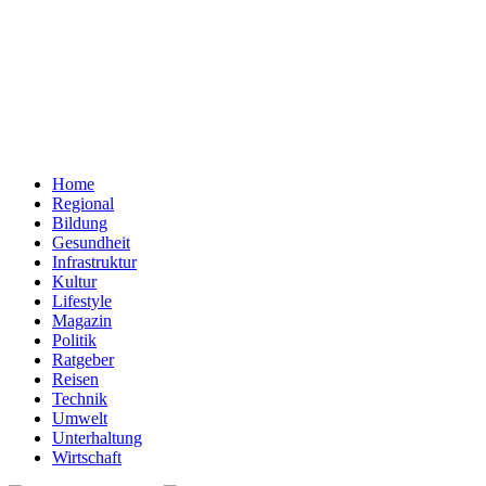
Home
Regional
Bildung
Gesundheit
Infrastruktur
Kultur
Lifestyle
Magazin
Politik
Ratgeber
Reisen
Technik
Umwelt
Unterhaltung
Wirtschaft