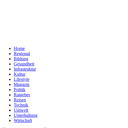
Home
Regional
Bildung
Gesundheit
Infrastruktur
Kultur
Lifestyle
Magazin
Politik
Ratgeber
Reisen
Technik
Umwelt
Unterhaltung
Wirtschaft