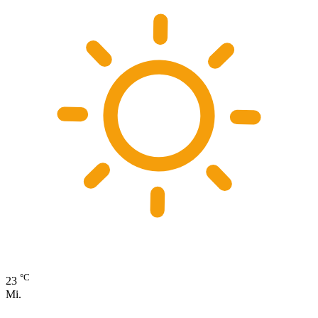
°C
23
Mi.