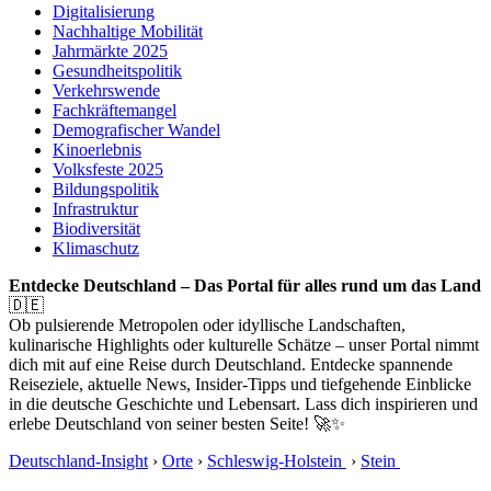
Digitalisierung
Nachhaltige Mobilität
Jahrmärkte 2025
Gesundheitspolitik
Verkehrswende
Fachkräftemangel
Demografischer Wandel
Kinoerlebnis
Volksfeste 2025
Bildungspolitik
Infrastruktur
Biodiversität
Klimaschutz
Entdecke Deutschland – Das Portal für alles rund um das Land
🇩🇪
Ob pulsierende Metropolen oder idyllische Landschaften,
kulinarische Highlights oder kulturelle Schätze – unser Portal nimmt
dich mit auf eine Reise durch Deutschland. Entdecke spannende
Reiseziele, aktuelle News, Insider-Tipps und tiefgehende Einblicke
in die deutsche Geschichte und Lebensart. Lass dich inspirieren und
erlebe Deutschland von seiner besten Seite! 🚀✨
Deutschland-Insight
›
Orte
›
Schleswig-Holstein
›
Stein