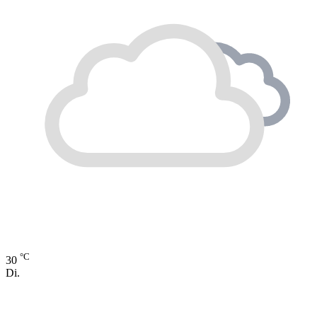
°C
30
Di.