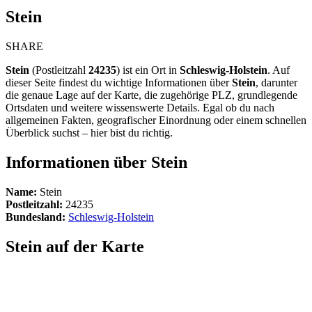
Stein
SHARE
Stein
(Postleitzahl
24235
) ist ein Ort in
Schleswig-Holstein
. Auf
dieser Seite findest du wichtige Informationen über
Stein
, darunter
die genaue Lage auf der Karte, die zugehörige PLZ, grundlegende
Ortsdaten und weitere wissenswerte Details. Egal ob du nach
allgemeinen Fakten, geografischer Einordnung oder einem schnellen
Überblick suchst – hier bist du richtig.
Informationen über Stein
Name:
Stein
Postleitzahl:
24235
Bundesland:
Schleswig-Holstein
Stein auf der Karte