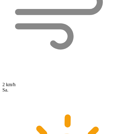
2 km/h
Sa.