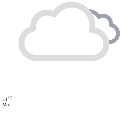
°C
33
Mo.