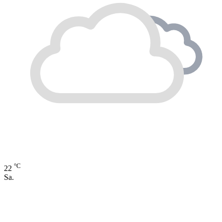
°C
22
Sa.