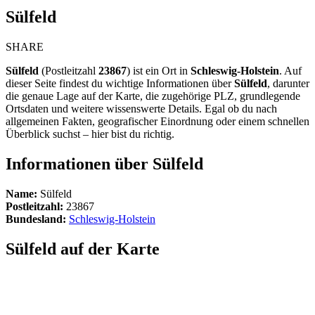
Sülfeld
SHARE
Sülfeld
(Postleitzahl
23867
) ist ein Ort in
Schleswig-Holstein
. Auf
dieser Seite findest du wichtige Informationen über
Sülfeld
, darunter
die genaue Lage auf der Karte, die zugehörige PLZ, grundlegende
Ortsdaten und weitere wissenswerte Details. Egal ob du nach
allgemeinen Fakten, geografischer Einordnung oder einem schnellen
Überblick suchst – hier bist du richtig.
Informationen über Sülfeld
Name:
Sülfeld
Postleitzahl:
23867
Bundesland:
Schleswig-Holstein
Sülfeld auf der Karte