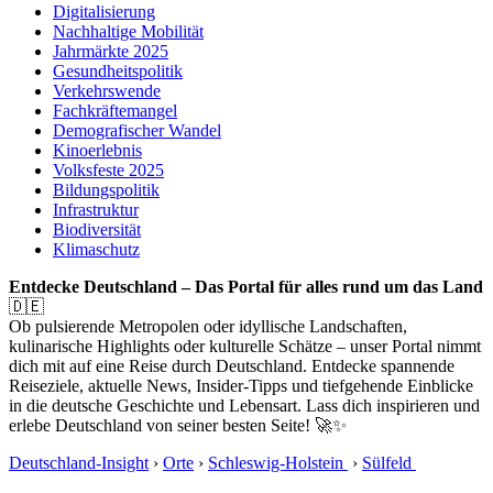
Digitalisierung
Nachhaltige Mobilität
Jahrmärkte 2025
Gesundheitspolitik
Verkehrswende
Fachkräftemangel
Demografischer Wandel
Kinoerlebnis
Volksfeste 2025
Bildungspolitik
Infrastruktur
Biodiversität
Klimaschutz
Entdecke Deutschland – Das Portal für alles rund um das Land
🇩🇪
Ob pulsierende Metropolen oder idyllische Landschaften,
kulinarische Highlights oder kulturelle Schätze – unser Portal nimmt
dich mit auf eine Reise durch Deutschland. Entdecke spannende
Reiseziele, aktuelle News, Insider-Tipps und tiefgehende Einblicke
in die deutsche Geschichte und Lebensart. Lass dich inspirieren und
erlebe Deutschland von seiner besten Seite! 🚀✨
Deutschland-Insight
›
Orte
›
Schleswig-Holstein
›
Sülfeld