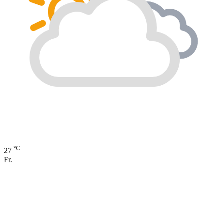
°C
27
Fr.