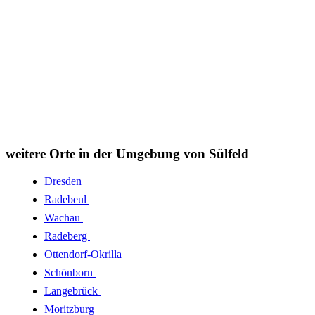
weitere Orte in der Umgebung von Sülfeld
Dresden
Radebeul
Wachau
Radeberg
Ottendorf-Okrilla
Schönborn
Langebrück
Moritzburg