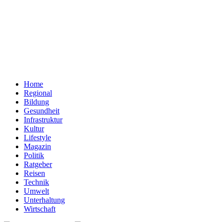
Home
Regional
Bildung
Gesundheit
Infrastruktur
Kultur
Lifestyle
Magazin
Politik
Ratgeber
Reisen
Technik
Umwelt
Unterhaltung
Wirtschaft