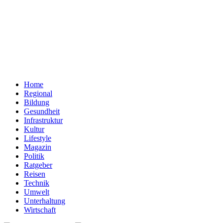
Home
Regional
Bildung
Gesundheit
Infrastruktur
Kultur
Lifestyle
Magazin
Politik
Ratgeber
Reisen
Technik
Umwelt
Unterhaltung
Wirtschaft