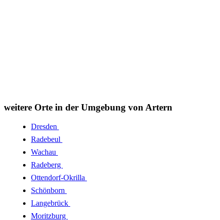
weitere Orte in der Umgebung von Artern
Dresden
Radebeul
Wachau
Radeberg
Ottendorf-Okrilla
Schönborn
Langebrück
Moritzburg