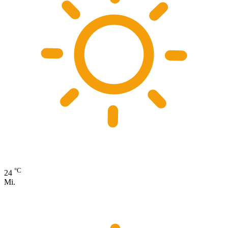
°C
24
Mi.