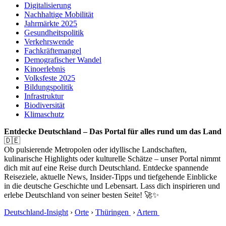
Digitalisierung
Nachhaltige Mobilität
Jahrmärkte 2025
Gesundheitspolitik
Verkehrswende
Fachkräftemangel
Demografischer Wandel
Kinoerlebnis
Volksfeste 2025
Bildungspolitik
Infrastruktur
Biodiversität
Klimaschutz
Entdecke Deutschland – Das Portal für alles rund um das Land
🇩🇪
Ob pulsierende Metropolen oder idyllische Landschaften,
kulinarische Highlights oder kulturelle Schätze – unser Portal nimmt
dich mit auf eine Reise durch Deutschland. Entdecke spannende
Reiseziele, aktuelle News, Insider-Tipps und tiefgehende Einblicke
in die deutsche Geschichte und Lebensart. Lass dich inspirieren und
erlebe Deutschland von seiner besten Seite! 🚀✨
Deutschland-Insight
›
Orte
›
Thüringen
›
Artern