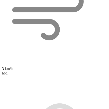
3 km/h
Mo.