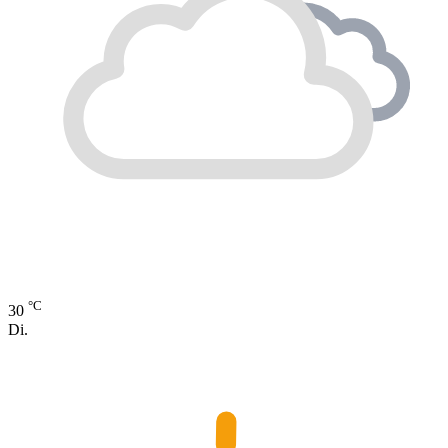
°C
30
Di.