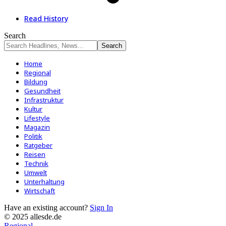
Read History
Search
Home
Regional
Bildung
Gesundheit
Infrastruktur
Kultur
Lifestyle
Magazin
Politik
Ratgeber
Reisen
Technik
Umwelt
Unterhaltung
Wirtschaft
Have an existing account?
Sign In
© 2025 allesde.de
Regional