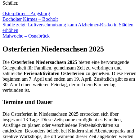
Schüler.
Osterplärrer – Augsburg
Bocholter Kirmes – Bocholt
Studie zeigt: Luftverschmutzung kann Alzheimer-Risiko in Städten
erhöhen
Maiwoche – Osnabrück
Osterferien Niedersachsen 2025
Die
Osterferien Niedersachsen 2025
bieten eine hervorragende
Gelegenheit für Familien, gemeinsam Zeit zu verbringen und
zahlreiche
Ferienaktivitäten Osterferien
zu genießen. Diese Ferien
beginnen am 7. April und enden am 19. April. Zusätzlich gibt es am
30. April einen weiteren Feiertag, der mit dem Kirchentag
verbunden ist.
Termine und Dauer
Die Osterferien in Niedersachsen 2025 erstrecken sich über
insgesamt 13 Tage. Diese Zeitspanne ermöglicht es Familien,
Ausflüge zu planen oder verschiedene Freizeitaktivitäten zu
entdecken. Besonders beliebt bei Kindern sind Abenteuerparks und
kreative Workshops, die oft während dieser Zeit angeboten werden.