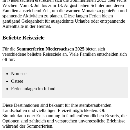
In Niedersachsen erstrecken sich die Sommerferien 2025 über sechs
Wochen. Vom 3. Juli bis zum 13. August haben Schüler und deren
Familien ausreichend Zeit, um die warmen Monate zu genießen und
spannende Aktivitäten zu planen. Diese langen Ferien bieten
genügend Gelegenheit für ausgedehnte Urlaube oder entspannende
Aufenthalte in der Heimat.
Beliebte Reiseziele
Für die
Sommerferien Niedersachsen 2025
bieten sich
verschiedene beliebte Reiseziele an. Viele Familien entscheiden sich
oft für:
Nordsee
Ostsee
Ferienanlagen im Inland
Diese Destinationen sind bekannt für ihre atemberaubenden
Landschaften und vielfältigen Freizeitmöglichkeiten. Ob
Strandurlaub oder Entspannung in familienfreundlichen Resorts, die
Optionen sind zahlreich und versprechen unvergessliche Erlebnisse
während der Sommerferien.