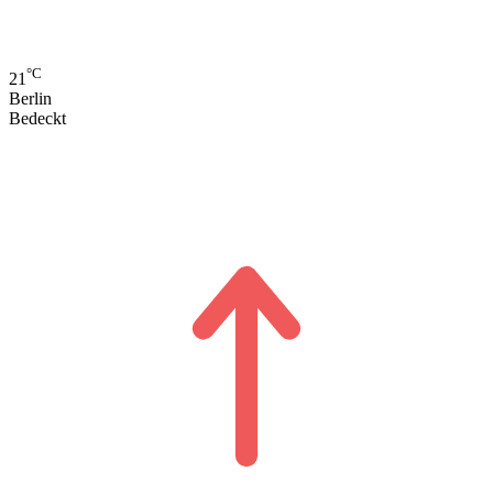
°C
21
Berlin
Bedeckt