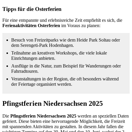
Tipps für die Osterferien
Für eine entspannte und erlebnisreiche Zeit empfiehlt es sich, die
Ferienaktivitäten Osterferien
im Voraus zu planen:
Besuch von Freizeitparks wie dem Heide Park Soltau oder
dem Serengeti-Park Hodenhagen.
Teilnahme an kreativen Workshops, die viele lokale
Einrichtungen anbieten.
Ausflüge in die Natur, zum Beispiel für Wanderungen oder
Fahrradtouren.
Veranstaltungen in der Region, die oft besonders während
der Feiertage organisiert werden.
Pfingstferien Niedersachsen 2025
Die
Pfingstferien Niedersachsen 2025
werden an speziellen Daten
gefeiert. Diese bieten eine hervorragende Möglichkeit, die Freizeit
mit spannenden Aktivitäten zu gestalten. In diesem Jahr fallen die
wichtigen Termine auf den 30. Mai und den 10. Juni, wobei der 2.