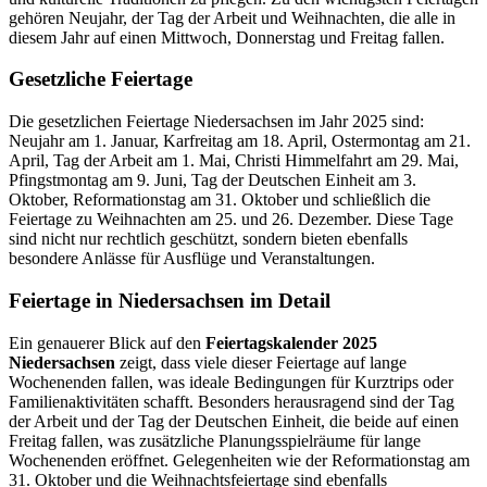
gehören Neujahr, der Tag der Arbeit und Weihnachten, die alle in
diesem Jahr auf einen Mittwoch, Donnerstag und Freitag fallen.
Gesetzliche Feiertage
Die gesetzlichen Feiertage Niedersachsen im Jahr 2025 sind:
Neujahr am 1. Januar, Karfreitag am 18. April, Ostermontag am 21.
April, Tag der Arbeit am 1. Mai, Christi Himmelfahrt am 29. Mai,
Pfingstmontag am 9. Juni, Tag der Deutschen Einheit am 3.
Oktober, Reformationstag am 31. Oktober und schließlich die
Feiertage zu Weihnachten am 25. und 26. Dezember. Diese Tage
sind nicht nur rechtlich geschützt, sondern bieten ebenfalls
besondere Anlässe für Ausflüge und Veranstaltungen.
Feiertage in Niedersachsen im Detail
Ein genauerer Blick auf den
Feiertagskalender 2025
Niedersachsen
zeigt, dass viele dieser Feiertage auf lange
Wochenenden fallen, was ideale Bedingungen für Kurztrips oder
Familienaktivitäten schafft. Besonders herausragend sind der Tag
der Arbeit und der Tag der Deutschen Einheit, die beide auf einen
Freitag fallen, was zusätzliche Planungsspielräume für lange
Wochenenden eröffnet. Gelegenheiten wie der Reformationstag am
31. Oktober und die Weihnachtsfeiertage sind ebenfalls