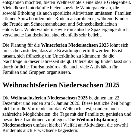
entspannen möchten, bieten Wellnesshotels eine ideale Gelegenheit.
Viele dieser Unterkünfte bieten spezielle Winterpakete an, die
sowohl Erholung als auch sportliche Aktivitäten umfassen. Familien
können Snowboarden oder Rodeln ausprobieren, während Kinder
die Freude am Schneemannbauen und Schneeballschlachten
entdecken. Winterwandern sowie romantische Spaziergänge durch
verschneite Landschaften sind ebenfalls sehr beliebt.
Die Planung für die
Winterferien Niedersachsen 2025
lohnt sich,
um sicherzustellen, dass alle Erwartungen erfüllt werden. Es ist
ratsam, sich frühzeitig um Unterkünfte zu kümmern, da die
Nachfrage in dieser Jahreszeit steigt. Unterstützung finden lässt sich
durch örtliche Tourismusbüros, die auch viele Aktivitäten für
Familien und Gruppen organisieren.
Weihnachtsferien Niedersachsen 2025
Die
Weihnachtsferien Niedersachsen 2025
beginnen am 22.
Dezember und enden am 5. Januar 2026. Diese festliche Zeit bringt
nicht nur die Vorfreude auf das Weihnachtsfest, sondern auch
zahlreiche Möglichkeiten, die Tage mit der Familie zu genießen und
besondere Traditionen zu pflegen. Die
Weihnachtsplanung
Niedersachsen
umfasst hierbei Vielfalt an Aktivitäten, die sowohl
Kinder als auch Erwachsene begeistern.