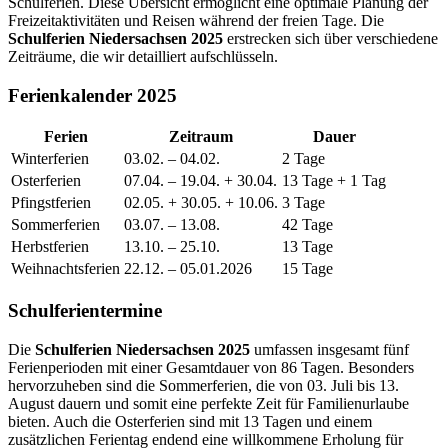
Schulferien. Diese Übersicht ermöglicht eine optimale Planung der
Freizeitaktivitäten und Reisen während der freien Tage. Die
Schulferien Niedersachsen 2025
erstrecken sich über verschiedene
Zeiträume, die wir detailliert aufschlüsseln.
Ferienkalender 2025
Ferien
Zeitraum
Dauer
Winterferien
03.02. – 04.02.
2 Tage
Osterferien
07.04. – 19.04. + 30.04.
13 Tage + 1 Tag
Pfingstferien
02.05. + 30.05. + 10.06.
3 Tage
Sommerferien
03.07. – 13.08.
42 Tage
Herbstferien
13.10. – 25.10.
13 Tage
Weihnachtsferien
22.12. – 05.01.2026
15 Tage
Schulferientermine
Die
Schulferien Niedersachsen 2025
umfassen insgesamt fünf
Ferienperioden mit einer Gesamtdauer von 86 Tagen. Besonders
hervorzuheben sind die Sommerferien, die von 03. Juli bis 13.
August dauern und somit eine perfekte Zeit für Familienurlaube
bieten. Auch die Osterferien sind mit 13 Tagen und einem
zusätzlichen Ferientag endend eine willkommene Erholung für