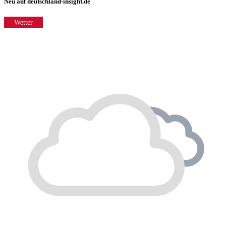
Neu auf deutschland-insight.de
Wetter