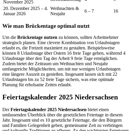
November 2025
20. Dezember 2025 – 4.
Weihnachten &
6 – 7
16
Januar 2026
Neujahr
Wie man Brückentage optimal nutzt
Um die
Brückentage nutzen
zu können, sollten Arbeitnehmer
strategisch planen. Eine clevere Kombination von Urlaubstagen
erlaubt es, die Freizeit maximiert zu gestalten. Beispielsweise
können 8 Urlaubstage über Ostern 16 freie Tage geben, während 4
Urlaubstage über den Tag der Arbeit 9 freie Tage ermöglichen.
Zudem bietet der Zeitraum um Weihnachten und Neujahr
umfangreiche Möglichkeiten, um mit nur wenigen Urlaubstagen
eine längere Auszeit zu genießen. Insgesamt lassen sich mit 22
Urlaubstagen bis zu 52 freie Tage sichern, was eine optimale
Planung für erholsame Zeiten erlaubt.
Feiertagskalender 2025 Niedersachsen
Der
Feiertagskalender 2025 Niedersachsen
bietet einen
umfassenden Überblick über die gesetzlichen Feiertage in diesem
Jahr. Insgesamt sind es 10 gesetzliche Feiertage, die den Bürgern
und Familien Gelegenheit geben, gemeinsame Zeit zu verbringen
und kulturelle Traditionen zu pflegen. Zu den wichtigsten Feiertagen