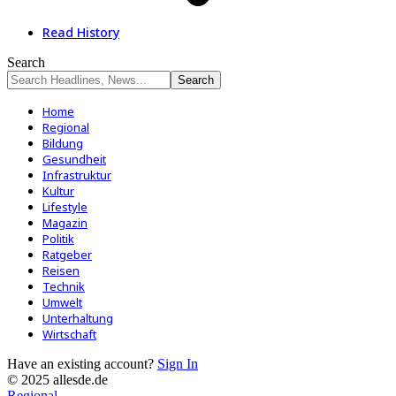
Read History
Search
Home
Regional
Bildung
Gesundheit
Infrastruktur
Kultur
Lifestyle
Magazin
Politik
Ratgeber
Reisen
Technik
Umwelt
Unterhaltung
Wirtschaft
Have an existing account?
Sign In
© 2025 allesde.de
Regional