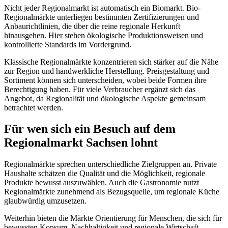
Nicht jeder Regionalmarkt ist automatisch ein Biomarkt. Bio-
Regionalmärkte unterliegen bestimmten Zertifizierungen und
Anbaurichtlinien, die über die reine regionale Herkunft
hinausgehen. Hier stehen ökologische Produktionsweisen und
kontrollierte Standards im Vordergrund.
Klassische Regionalmärkte konzentrieren sich stärker auf die Nähe
zur Region und handwerkliche Herstellung. Preisgestaltung und
Sortiment können sich unterscheiden, wobei beide Formen ihre
Berechtigung haben. Für viele Verbraucher ergänzt sich das
Angebot, da Regionalität und ökologische Aspekte gemeinsam
betrachtet werden.
Für wen sich ein Besuch auf dem
Regionalmarkt Sachsen lohnt
Regionalmärkte sprechen unterschiedliche Zielgruppen an. Private
Haushalte schätzen die Qualität und die Möglichkeit, regionale
Produkte bewusst auszuwählen. Auch die Gastronomie nutzt
Regionalmärkte zunehmend als Bezugsquelle, um regionale Küche
glaubwürdig umzusetzen.
Weiterhin bieten die Märkte Orientierung für Menschen, die sich für
bewussten Konsum, Nachhaltigkeit und regionale Wirtschaft