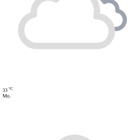
°C
33
Mo.