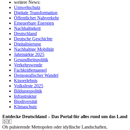
weitere News:
Umweltschutz
Digitale Transformation
Öffentlicher Nahverkehr
Erneuerbare Energien
Nachhaltigkeit
Deutschland
Deutsche Geschichte
Digitalisierung
Nachhaltige Mobilität
Jahrmärkte 2025
Gesundheitspolitik
Verkehrswende
Fachkräftemangel
Demografischer Wandel
Kinoerlebnis
Volksfeste 2025
Bildungspolitik
Infrastruktur
Biodiversität
Klimaschutz
Entdecke Deutschland – Das Portal für alles rund um das Land
🇩🇪
Ob pulsierende Metropolen oder idyllische Landschaften,