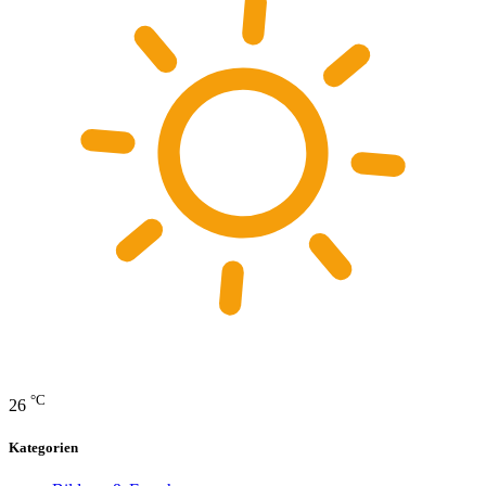
°C
26
Kategorien