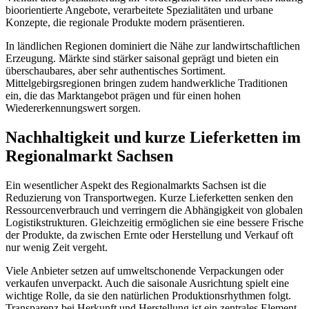
bioorientierte Angebote, verarbeitete Spezialitäten und urbane
Konzepte, die regionale Produkte modern präsentieren.
In ländlichen Regionen dominiert die Nähe zur landwirtschaftlichen
Erzeugung. Märkte sind stärker saisonal geprägt und bieten ein
überschaubares, aber sehr authentisches Sortiment.
Mittelgebirgsregionen bringen zudem handwerkliche Traditionen
ein, die das Marktangebot prägen und für einen hohen
Wiedererkennungswert sorgen.
Nachhaltigkeit und kurze Lieferketten im
Regionalmarkt Sachsen
Ein wesentlicher Aspekt des Regionalmarkts Sachsen ist die
Reduzierung von Transportwegen. Kurze Lieferketten senken den
Ressourcenverbrauch und verringern die Abhängigkeit von globalen
Logistikstrukturen. Gleichzeitig ermöglichen sie eine bessere Frische
der Produkte, da zwischen Ernte oder Herstellung und Verkauf oft
nur wenig Zeit vergeht.
Viele Anbieter setzen auf umweltschonende Verpackungen oder
verkaufen unverpackt. Auch die saisonale Ausrichtung spielt eine
wichtige Rolle, da sie den natürlichen Produktionsrhythmen folgt.
Transparenz bei Herkunft und Herstellung ist ein zentrales Element,