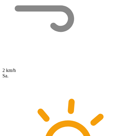
2 km/h
Sa.