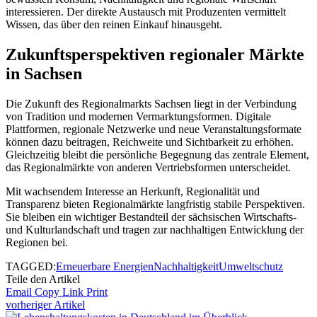
interessieren. Der direkte Austausch mit Produzenten vermittelt
Wissen, das über den reinen Einkauf hinausgeht.
Zukunftsperspektiven regionaler Märkte
in Sachsen
Die Zukunft des Regionalmarkts Sachsen liegt in der Verbindung
von Tradition und modernen Vermarktungsformen. Digitale
Plattformen, regionale Netzwerke und neue Veranstaltungsformate
können dazu beitragen, Reichweite und Sichtbarkeit zu erhöhen.
Gleichzeitig bleibt die persönliche Begegnung das zentrale Element,
das Regionalmärkte von anderen Vertriebsformen unterscheidet.
Mit wachsendem Interesse an Herkunft, Regionalität und
Transparenz bieten Regionalmärkte langfristig stabile Perspektiven.
Sie bleiben ein wichtiger Bestandteil der sächsischen Wirtschafts-
und Kulturlandschaft und tragen zur nachhaltigen Entwicklung der
Regionen bei.
TAGGED:
Erneuerbare Energien
Nachhaltigkeit
Umweltschutz
Teile den Artikel
Email
Copy Link
Print
vorheriger Artikel