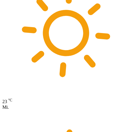
°C
23
Mi.