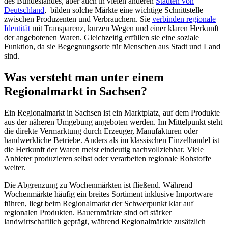
des Bundeslandes, aber auch in vielen anderen
Städten von
Deutschland
, bilden solche Märkte eine wichtige Schnittstelle
zwischen Produzenten und Verbrauchern. Sie
verbinden regionale
Identität
mit Transparenz, kurzen Wegen und einer klaren Herkunft
der angebotenen Waren. Gleichzeitig erfüllen sie eine soziale
Funktion, da sie Begegnungsorte für Menschen aus Stadt und Land
sind.
Was versteht man unter einem
Regionalmarkt in Sachsen?
Ein Regionalmarkt in Sachsen ist ein Marktplatz, auf dem Produkte
aus der näheren Umgebung angeboten werden. Im Mittelpunkt steht
die direkte Vermarktung durch Erzeuger, Manufakturen oder
handwerkliche Betriebe. Anders als im klassischen Einzelhandel ist
die Herkunft der Waren meist eindeutig nachvollziehbar. Viele
Anbieter produzieren selbst oder verarbeiten regionale Rohstoffe
weiter.
Die Abgrenzung zu Wochenmärkten ist fließend. Während
Wochenmärkte häufig ein breites Sortiment inklusive Importware
führen, liegt beim Regionalmarkt der Schwerpunkt klar auf
regionalen Produkten. Bauernmärkte sind oft stärker
landwirtschaftlich geprägt, während Regionalmärkte zusätzlich