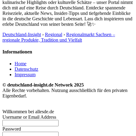
kulinarische Highlights oder kulturelle Schätze – unser Portal nimmt
dich mit auf eine Reise durch Deutschland. Entdecke spannende
Reiseziele, aktuelle News, Insider-Tipps und tiefgehende Einblicke
in die deutsche Geschichte und Lebensart. Lass dich inspirieren und
erlebe Deutschland von seiner besten Seite! 🚀✨
Deutschland-Insight
›
Regional
›
Regionalmarkt Sachsen –
regionale Produkte, Tradition und Vielfalt
Informationen
Home
Datenschutz
Impressum
© deutschland-insight.de Network 2025
Alle Rechte vorbehalten. Nutzung ausschließlich für den privaten
Eigenbedarf.
Willkommen bei allesde.de
Username or Email Address
Password