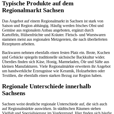
Typische Produkte auf dem
Regionalmarkt Sachsen
Das Angebot auf einem Regionalmarkt in Sachsen ist stark von
Saison und Region abhängig. Häufig werden frisches Obst und
Gemüse aus regionalem Anbau angeboten, ergänzt durch
Kartoffeln, Hülsenfrüchte und Kräuter. Fleisch- und Wurstwaren
stammen meist aus regionalen Metzgereien, die nach überlieferten
Rezepturen arbeiten.
Backwaren nehmen ebenfalls einen festen Platz ein. Brote, Kuchen
und Gebäcke spiegeln traditionelle sächsische Backkultur wider.
Überdies finden sich Käse, Honig, Marmeladen, Öle und Säfte aus
kleinen Manufakturen. Viele Regionalmärkte erweitern ihr Angebot
um handwerkliche Erzeugnisse wie Keramik, Holzarbeiten oder
Textilien, die ebenfalls einen starken Bezug zur Region haben.
Regionale Unterschiede innerhalb
Sachsens
Sachsen weist deutliche regionale Unterschiede auf, die sich auch
auf Regionalmärkte auswirken. In städtischen Räumen stehen
Vielfalt und Spezialisierung im Vordergrund. Hier finden sich häufig