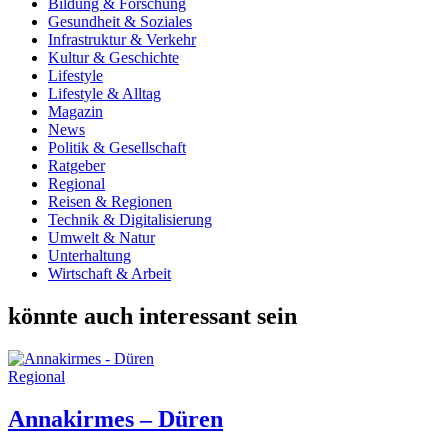
Bildung & Forschung
Gesundheit & Soziales
Infrastruktur & Verkehr
Kultur & Geschichte
Lifestyle
Lifestyle & Alltag
Magazin
News
Politik & Gesellschaft
Ratgeber
Regional
Reisen & Regionen
Technik & Digitalisierung
Umwelt & Natur
Unterhaltung
Wirtschaft & Arbeit
könnte auch interessant sein
Regional
Annakirmes – Düren