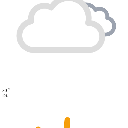
°C
30
Di.