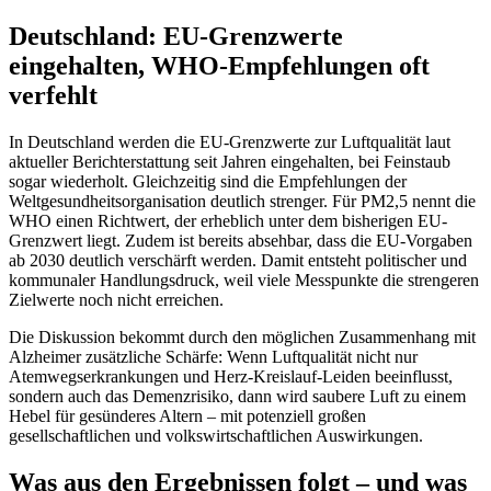
Deutschland: EU-Grenzwerte
eingehalten, WHO-Empfehlungen oft
verfehlt
In Deutschland werden die EU-Grenzwerte zur Luftqualität laut
aktueller Berichterstattung seit Jahren eingehalten, bei Feinstaub
sogar wiederholt. Gleichzeitig sind die Empfehlungen der
Weltgesundheitsorganisation deutlich strenger. Für PM2,5 nennt die
WHO einen Richtwert, der erheblich unter dem bisherigen EU-
Grenzwert liegt. Zudem ist bereits absehbar, dass die EU-Vorgaben
ab 2030 deutlich verschärft werden. Damit entsteht politischer und
kommunaler Handlungsdruck, weil viele Messpunkte die strengeren
Zielwerte noch nicht erreichen.
Die Diskussion bekommt durch den möglichen Zusammenhang mit
Alzheimer zusätzliche Schärfe: Wenn Luftqualität nicht nur
Atemwegserkrankungen und Herz-Kreislauf-Leiden beeinflusst,
sondern auch das Demenzrisiko, dann wird saubere Luft zu einem
Hebel für gesünderes Altern – mit potenziell großen
gesellschaftlichen und volkswirtschaftlichen Auswirkungen.
Was aus den Ergebnissen folgt – und was