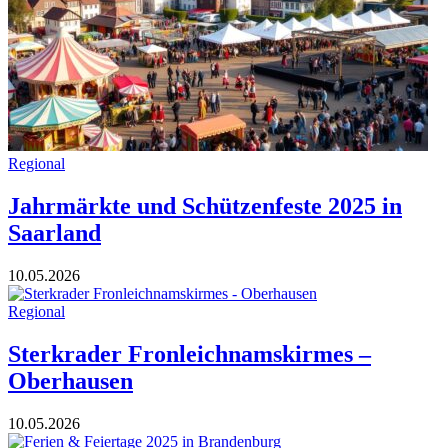
Regional
Jahrmärkte und Schützenfeste 2025 in
Saarland
10.05.2026
Regional
Sterkrader Fronleichnamskirmes –
Oberhausen
10.05.2026