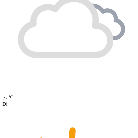
°C
27
Di.