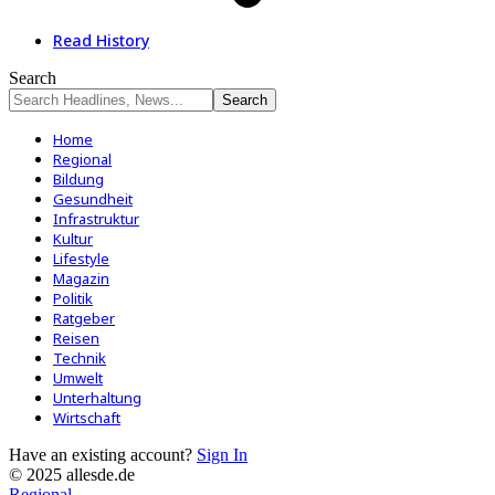
Read History
Search
Home
Regional
Bildung
Gesundheit
Infrastruktur
Kultur
Lifestyle
Magazin
Politik
Ratgeber
Reisen
Technik
Umwelt
Unterhaltung
Wirtschaft
Have an existing account?
Sign In
© 2025 allesde.de
Regional