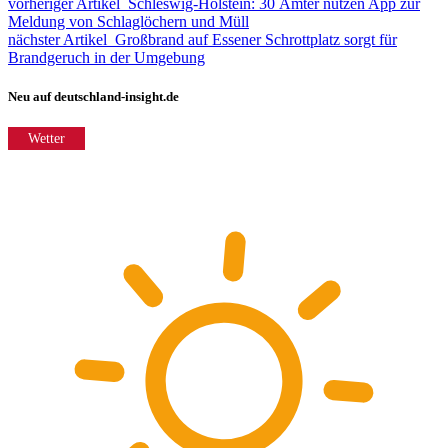
vorheriger Artikel
Schleswig-Holstein: 30 Ämter nutzen App zur
Meldung von Schlaglöchern und Müll
nächster Artikel
Großbrand auf Essener Schrottplatz sorgt für
Brandgeruch in der Umgebung
Neu auf deutschland-insight.de
Wetter