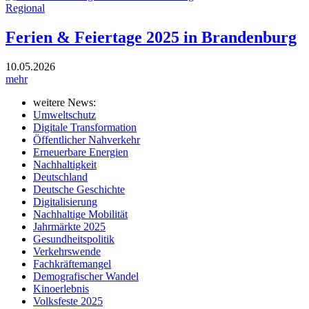
Regional
Ferien & Feiertage 2025 in Brandenburg
10.05.2026
mehr
weitere News:
Umweltschutz
Digitale Transformation
Öffentlicher Nahverkehr
Erneuerbare Energien
Nachhaltigkeit
Deutschland
Deutsche Geschichte
Digitalisierung
Nachhaltige Mobilität
Jahrmärkte 2025
Gesundheitspolitik
Verkehrswende
Fachkräftemangel
Demografischer Wandel
Kinoerlebnis
Volksfeste 2025