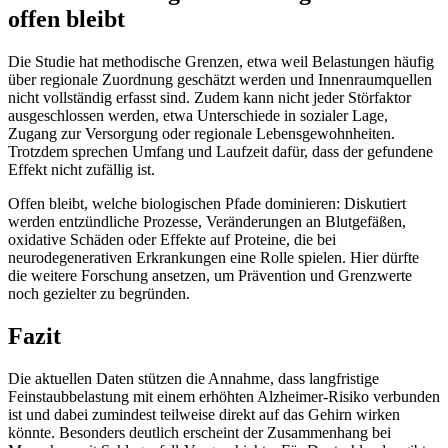
offen bleibt
Die Studie hat methodische Grenzen, etwa weil Belastungen häufig
über regionale Zuordnung geschätzt werden und Innenraumquellen
nicht vollständig erfasst sind. Zudem kann nicht jeder Störfaktor
ausgeschlossen werden, etwa Unterschiede in sozialer Lage,
Zugang zur Versorgung oder regionale Lebensgewohnheiten.
Trotzdem sprechen Umfang und Laufzeit dafür, dass der gefundene
Effekt nicht zufällig ist.
Offen bleibt, welche biologischen Pfade dominieren: Diskutiert
werden entzündliche Prozesse, Veränderungen an Blutgefäßen,
oxidative Schäden oder Effekte auf Proteine, die bei
neurodegenerativen Erkrankungen eine Rolle spielen. Hier dürfte
die weitere Forschung ansetzen, um Prävention und Grenzwerte
noch gezielter zu begründen.
Fazit
Die aktuellen Daten stützen die Annahme, dass langfristige
Feinstaubbelastung mit einem erhöhten Alzheimer-Risiko verbunden
ist und dabei zumindest teilweise direkt auf das Gehirn wirken
könnte. Besonders deutlich erscheint der Zusammenhang bei