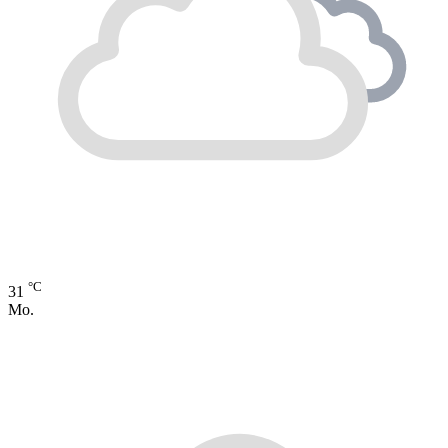
°C
31
Mo.