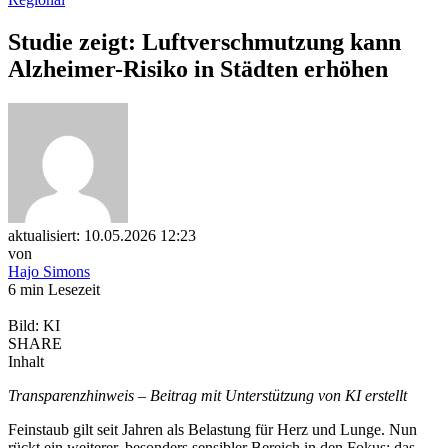
Studie zeigt: Luftverschmutzung kann
Alzheimer-Risiko in Städten erhöhen
aktualisiert: 10.05.2026 12:23
von
Hajo Simons
6 min Lesezeit
Bild: KI
SHARE
Inhalt
Transparenzhinweis – Beitrag mit Unterstützung von KI erstellt
Feinstaub gilt seit Jahren als Belastung für Herz und Lunge. Nun
rückt ein weiterer, besonders sensibler Bereich in den Fokus: das