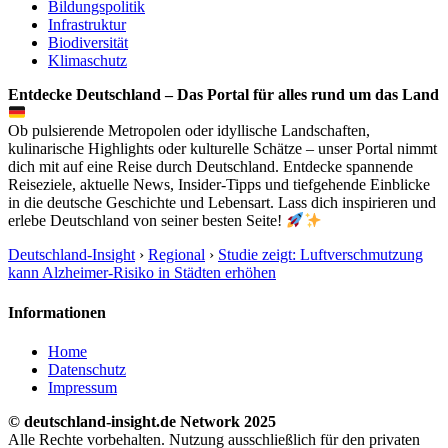
Bildungspolitik
Infrastruktur
Biodiversität
Klimaschutz
Entdecke Deutschland – Das Portal für alles rund um das Land
Ob pulsierende Metropolen oder idyllische Landschaften,
kulinarische Highlights oder kulturelle Schätze – unser Portal nimmt
dich mit auf eine Reise durch Deutschland. Entdecke spannende
Reiseziele, aktuelle News, Insider-Tipps und tiefgehende Einblicke
in die deutsche Geschichte und Lebensart. Lass dich inspirieren und
erlebe Deutschland von seiner besten Seite!
Deutschland-Insight
›
Regional
›
Studie zeigt: Luftverschmutzung
kann Alzheimer-Risiko in Städten erhöhen
Informationen
Home
Datenschutz
Impressum
© deutschland-insight.de Network 2025
Alle Rechte vorbehalten. Nutzung ausschließlich für den privaten