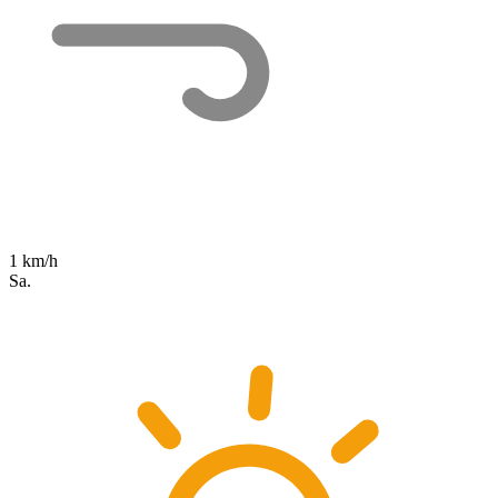
1 km/h
Sa.