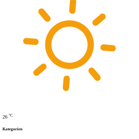
°C
26
Kategorien