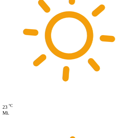
°C
23
Mi.