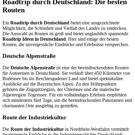
Roadtrip durch Deutschland: Die besten
Routen
Ein
Roadtrip durch Deutschland
bietet eine ausgezeichnete
Möglichkeit, die Schönheit und Vielfalt des Landes zu entdecken.
Die Auswahl an Routen ist groß und bietet unglaublich spannende
Roadtrip Ideen in Deutschland
. Hier sind einige der besten
Routen, die unvergessliche Eindrücke und Erlebnisse versprechen.
Deutsche Alpenstraße
Die
Deutsche Alpenstraße
ist eine der beeindruckendsten Routen
für Autoreisen in Deutschland. Sie verläuft über 450 Kilometer von
Bodensee bis ins Berchtesgadener Land und bietet spektakuläre
Ausblicke auf die Bayerischen Alpen. Zu den Höhepunkten
gehören die Zugspitzregion, der Chiemsee und die malerische
Alpenregion Tegernsee. Für ein vollständiges Erlebnis empfehlen
sich mindestens fünf Tage, um die beeindruckenden Panoramen und
charmanten Orte ausgiebig zu genießen.
Route der Industriekultur
Die
Route der Industriekultur
in Nordrhein-Westfalen vermittelt
faszinierende Einblicke in die Industriegeschichte Deutschlands.