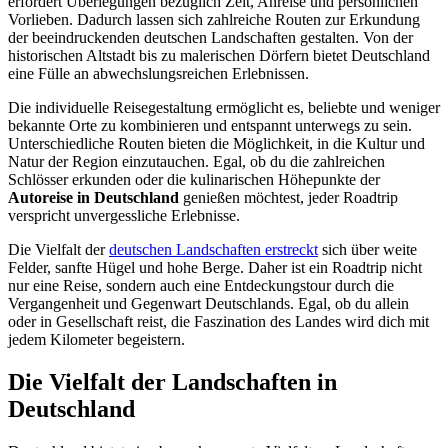
erfordert Überlegungen bezüglich Zeit, Anreise und persönlichen
Vorlieben. Dadurch lassen sich zahlreiche Routen zur Erkundung
der beeindruckenden deutschen Landschaften gestalten. Von der
historischen Altstadt bis zu malerischen Dörfern bietet Deutschland
eine Fülle an abwechslungsreichen Erlebnissen.
Die individuelle Reisegestaltung ermöglicht es, beliebte und weniger
bekannte Orte zu kombinieren und entspannt unterwegs zu sein.
Unterschiedliche Routen bieten die Möglichkeit, in die Kultur und
Natur der Region einzutauchen. Egal, ob du die zahlreichen
Schlösser erkunden oder die kulinarischen Höhepunkte der
Autoreise in Deutschland
genießen möchtest, jeder Roadtrip
verspricht unvergessliche Erlebnisse.
Die Vielfalt der
deutschen Landschaften erstreckt
sich über weite
Felder, sanfte Hügel und hohe Berge. Daher ist ein Roadtrip nicht
nur eine Reise, sondern auch eine Entdeckungstour durch die
Vergangenheit und Gegenwart Deutschlands. Egal, ob du allein
oder in Gesellschaft reist, die Faszination des Landes wird dich mit
jedem Kilometer begeistern.
Die Vielfalt der Landschaften in
Deutschland