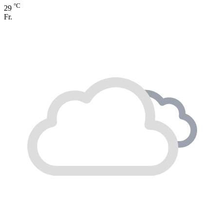
°C
29
Fr.