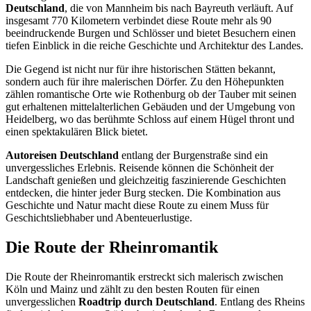
Deutschland
, die von Mannheim bis nach Bayreuth verläuft. Auf
insgesamt 770 Kilometern verbindet diese Route mehr als 90
beeindruckende Burgen und Schlösser und bietet Besuchern einen
tiefen Einblick in die reiche Geschichte und Architektur des Landes.
Die Gegend ist nicht nur für ihre historischen Stätten bekannt,
sondern auch für ihre malerischen Dörfer. Zu den Höhepunkten
zählen romantische Orte wie Rothenburg ob der Tauber mit seinen
gut erhaltenen mittelalterlichen Gebäuden und der Umgebung von
Heidelberg, wo das berühmte Schloss auf einem Hügel thront und
einen spektakulären Blick bietet.
Autoreisen Deutschland
entlang der Burgenstraße sind ein
unvergessliches Erlebnis. Reisende können die Schönheit der
Landschaft genießen und gleichzeitig faszinierende Geschichten
entdecken, die hinter jeder Burg stecken. Die Kombination aus
Geschichte und Natur macht diese Route zu einem Muss für
Geschichtsliebhaber und Abenteuerlustige.
Die Route der Rheinromantik
Die Route der Rheinromantik erstreckt sich malerisch zwischen
Köln und Mainz und zählt zu den besten Routen für einen
unvergesslichen
Roadtrip durch Deutschland
. Entlang des Rheins