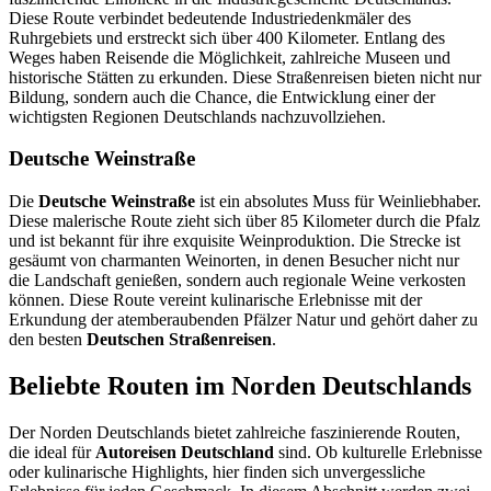
Diese Route verbindet bedeutende Industriedenkmäler des
Ruhrgebiets und erstreckt sich über 400 Kilometer. Entlang des
Weges haben Reisende die Möglichkeit, zahlreiche Museen und
historische Stätten zu erkunden. Diese Straßenreisen bieten nicht nur
Bildung, sondern auch die Chance, die Entwicklung einer der
wichtigsten Regionen Deutschlands nachzuvollziehen.
Deutsche Weinstraße
Die
Deutsche Weinstraße
ist ein absolutes Muss für Weinliebhaber.
Diese malerische Route zieht sich über 85 Kilometer durch die Pfalz
und ist bekannt für ihre exquisite Weinproduktion. Die Strecke ist
gesäumt von charmanten Weinorten, in denen Besucher nicht nur
die Landschaft genießen, sondern auch regionale Weine verkosten
können. Diese Route vereint kulinarische Erlebnisse mit der
Erkundung der atemberaubenden Pfälzer Natur und gehört daher zu
den besten
Deutschen Straßenreisen
.
Beliebte Routen im Norden Deutschlands
Der Norden Deutschlands bietet zahlreiche faszinierende Routen,
die ideal für
Autoreisen Deutschland
sind. Ob kulturelle Erlebnisse
oder kulinarische Highlights, hier finden sich unvergessliche