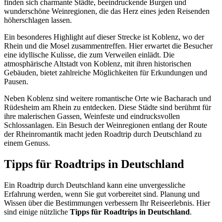
finden sich charmante Städte, beeindruckende Burgen und
wunderschöne Weinregionen, die das Herz eines jeden Reisenden
höherschlagen lassen.
Ein besonderes Highlight auf dieser Strecke ist Koblenz, wo der
Rhein und die Mosel zusammentreffen. Hier erwartet die Besucher
eine idyllische Kulisse, die zum Verweilen einlädt. Die
atmosphärische Altstadt von Koblenz, mit ihren historischen
Gebäuden, bietet zahlreiche Möglichkeiten für Erkundungen und
Pausen.
Neben Koblenz sind weitere romantische Orte wie Bacharach und
Rüdesheim am Rhein zu entdecken. Diese Städte sind berühmt für
ihre malerischen Gassen, Weinfeste und eindrucksvollen
Schlossanlagen. Ein Besuch der Weinregionen entlang der Route
der Rheinromantik macht jeden Roadtrip durch Deutschland zu
einem Genuss.
Tipps für Roadtrips in Deutschland
Ein Roadtrip durch Deutschland kann eine unvergessliche
Erfahrung werden, wenn Sie gut vorbereitet sind. Planung und
Wissen über die Bestimmungen verbessern Ihr Reiseerlebnis. Hier
sind einige nützliche
Tipps für Roadtrips in Deutschland
.