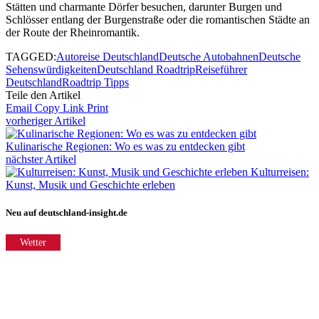
Stätten und charmante Dörfer besuchen, darunter Burgen und
Schlösser entlang der Burgenstraße oder die romantischen Städte an
der Route der Rheinromantik.
TAGGED:
Autoreise Deutschland
Deutsche Autobahnen
Deutsche
Sehenswürdigkeiten
Deutschland Roadtrip
Reiseführer
Deutschland
Roadtrip Tipps
Teile den Artikel
Email
Copy Link
Print
vorheriger Artikel
Kulinarische Regionen: Wo es was zu entdecken gibt
nächster Artikel
Kulturreisen:
Kunst, Musik und Geschichte erleben
Neu auf deutschland-insight.de
Wetter