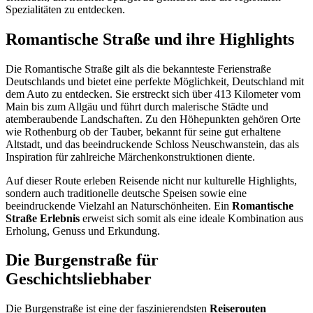
Spezialitäten zu entdecken.
Romantische Straße und ihre Highlights
Die Romantische Straße gilt als die bekannteste Ferienstraße
Deutschlands und bietet eine perfekte Möglichkeit, Deutschland mit
dem Auto zu entdecken. Sie erstreckt sich über 413 Kilometer vom
Main bis zum Allgäu und führt durch malerische Städte und
atemberaubende Landschaften. Zu den Höhepunkten gehören Orte
wie Rothenburg ob der Tauber, bekannt für seine gut erhaltene
Altstadt, und das beeindruckende Schloss Neuschwanstein, das als
Inspiration für zahlreiche Märchenkonstruktionen diente.
Auf dieser Route erleben Reisende nicht nur kulturelle Highlights,
sondern auch traditionelle deutsche Speisen sowie eine
beeindruckende Vielzahl an Naturschönheiten. Ein
Romantische
Straße Erlebnis
erweist sich somit als eine ideale Kombination aus
Erholung, Genuss und Erkundung.
Die Burgenstraße für
Geschichtsliebhaber
Die Burgenstraße ist eine der faszinierendsten
Reiserouten