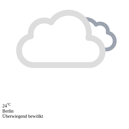
°C
24
Berlin
Überwiegend bewölkt