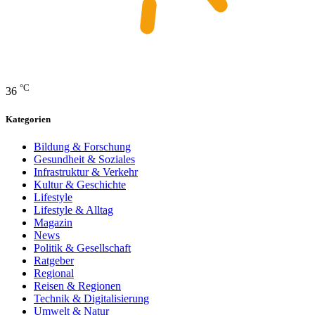
°C
36
Kategorien
Bildung & Forschung
Gesundheit & Soziales
Infrastruktur & Verkehr
Kultur & Geschichte
Lifestyle
Lifestyle & Alltag
Magazin
News
Politik & Gesellschaft
Ratgeber
Regional
Reisen & Regionen
Technik & Digitalisierung
Umwelt & Natur