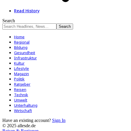
Read History
Search
Home
Regional
Bildung
Gesundheit
Infrastruktur
Kultur
Lifestyle
Magazin
Politik
Ratgeber
Reisen
Technik
Umwelt
Unterhaltung
Wirtschaft
Have an existing account?
Sign In
© 2025 allesde.de
Reisen & Regionen