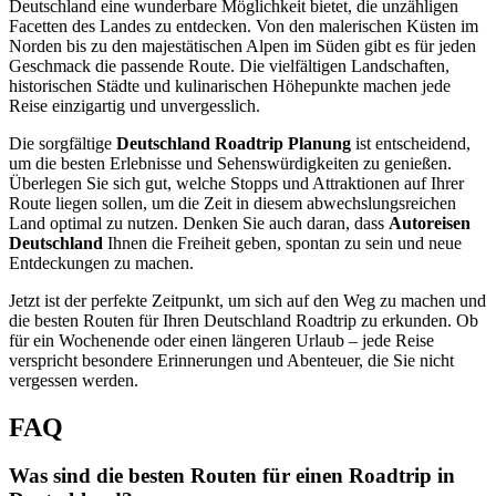
Deutschland eine wunderbare Möglichkeit bietet, die unzähligen
Facetten des Landes zu entdecken. Von den malerischen Küsten im
Norden bis zu den majestätischen Alpen im Süden gibt es für jeden
Geschmack die passende Route. Die vielfältigen Landschaften,
historischen Städte und kulinarischen Höhepunkte machen jede
Reise einzigartig und unvergesslich.
Die sorgfältige
Deutschland Roadtrip Planung
ist entscheidend,
um die besten Erlebnisse und Sehenswürdigkeiten zu genießen.
Überlegen Sie sich gut, welche Stopps und Attraktionen auf Ihrer
Route liegen sollen, um die Zeit in diesem abwechslungsreichen
Land optimal zu nutzen. Denken Sie auch daran, dass
Autoreisen
Deutschland
Ihnen die Freiheit geben, spontan zu sein und neue
Entdeckungen zu machen.
Jetzt ist der perfekte Zeitpunkt, um sich auf den Weg zu machen und
die besten Routen für Ihren Deutschland Roadtrip zu erkunden. Ob
für ein Wochenende oder einen längeren Urlaub – jede Reise
verspricht besondere Erinnerungen und Abenteuer, die Sie nicht
vergessen werden.
FAQ
Was sind die besten Routen für einen Roadtrip in