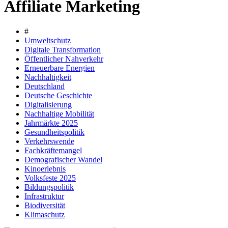
Affiliate Marketing
#
Umweltschutz
Digitale Transformation
Öffentlicher Nahverkehr
Erneuerbare Energien
Nachhaltigkeit
Deutschland
Deutsche Geschichte
Digitalisierung
Nachhaltige Mobilität
Jahrmärkte 2025
Gesundheitspolitik
Verkehrswende
Fachkräftemangel
Demografischer Wandel
Kinoerlebnis
Volksfeste 2025
Bildungspolitik
Infrastruktur
Biodiversität
Klimaschutz