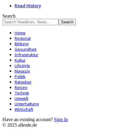
Read History
Search
Home
Regional
Bildung
Gesundheit
Infrastruktur
Kultur
Lifestyle
Magazin
Politik
Ratgeber
Reisen
Technik
Umwelt
Unterhaltung
Wirtschaft
Have an existing account?
Sign In
© 2025 allesde.de