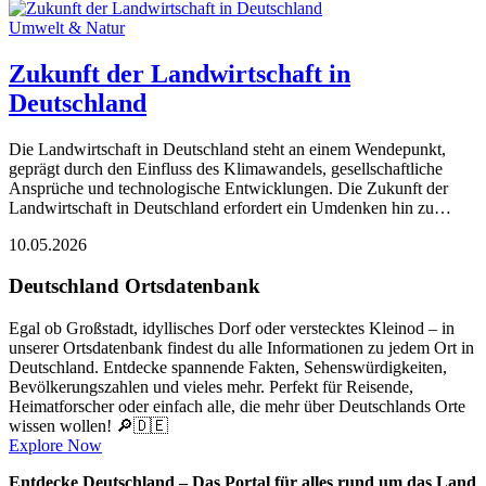
Umwelt & Natur
Zukunft der Landwirtschaft in
Deutschland
Die Landwirtschaft in Deutschland steht an einem Wendepunkt,
geprägt durch den Einfluss des Klimawandels, gesellschaftliche
Ansprüche und technologische Entwicklungen. Die Zukunft der
Landwirtschaft in Deutschland erfordert ein Umdenken hin zu…
10.05.2026
Deutschland Ortsdatenbank
Egal ob Großstadt, idyllisches Dorf oder verstecktes Kleinod – in
unserer Ortsdatenbank findest du alle Informationen zu jedem Ort in
Deutschland. Entdecke spannende Fakten, Sehenswürdigkeiten,
Bevölkerungszahlen und vieles mehr. Perfekt für Reisende,
Heimatforscher oder einfach alle, die mehr über Deutschlands Orte
wissen wollen! 🔎🇩🇪
Explore Now
Entdecke Deutschland – Das Portal für alles rund um das Land