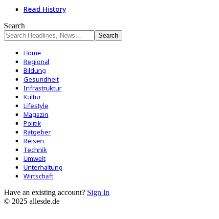
Read History
Search
Home
Regional
Bildung
Gesundheit
Infrastruktur
Kultur
Lifestyle
Magazin
Politik
Ratgeber
Reisen
Technik
Umwelt
Unterhaltung
Wirtschaft
Have an existing account?
Sign In
© 2025 allesde.de