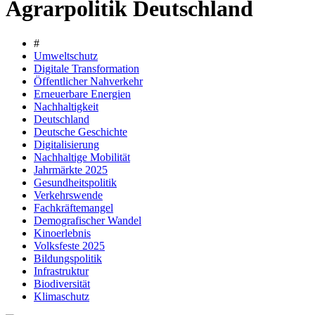
Agrarpolitik Deutschland
#
Umweltschutz
Digitale Transformation
Öffentlicher Nahverkehr
Erneuerbare Energien
Nachhaltigkeit
Deutschland
Deutsche Geschichte
Digitalisierung
Nachhaltige Mobilität
Jahrmärkte 2025
Gesundheitspolitik
Verkehrswende
Fachkräftemangel
Demografischer Wandel
Kinoerlebnis
Volksfeste 2025
Bildungspolitik
Infrastruktur
Biodiversität
Klimaschutz