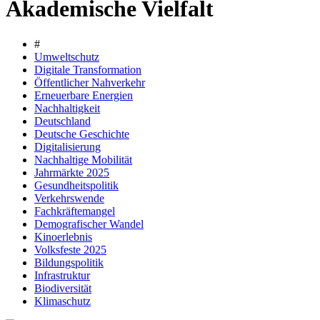
Akademische Vielfalt
#
Umweltschutz
Digitale Transformation
Öffentlicher Nahverkehr
Erneuerbare Energien
Nachhaltigkeit
Deutschland
Deutsche Geschichte
Digitalisierung
Nachhaltige Mobilität
Jahrmärkte 2025
Gesundheitspolitik
Verkehrswende
Fachkräftemangel
Demografischer Wandel
Kinoerlebnis
Volksfeste 2025
Bildungspolitik
Infrastruktur
Biodiversität
Klimaschutz