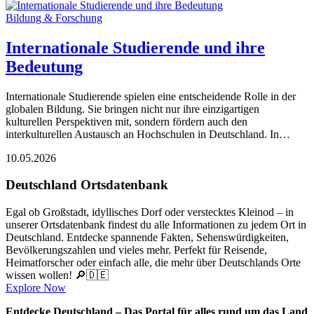
Bildung & Forschung
Internationale Studierende und ihre
Bedeutung
Internationale Studierende spielen eine entscheidende Rolle in der
globalen Bildung. Sie bringen nicht nur ihre einzigartigen
kulturellen Perspektiven mit, sondern fördern auch den
interkulturellen Austausch an Hochschulen in Deutschland. In…
10.05.2026
Deutschland Ortsdatenbank
Egal ob Großstadt, idyllisches Dorf oder verstecktes Kleinod – in
unserer Ortsdatenbank findest du alle Informationen zu jedem Ort in
Deutschland. Entdecke spannende Fakten, Sehenswürdigkeiten,
Bevölkerungszahlen und vieles mehr. Perfekt für Reisende,
Heimatforscher oder einfach alle, die mehr über Deutschlands Orte
wissen wollen! 🔎🇩🇪
Explore Now
Entdecke Deutschland – Das Portal für alles rund um das Land