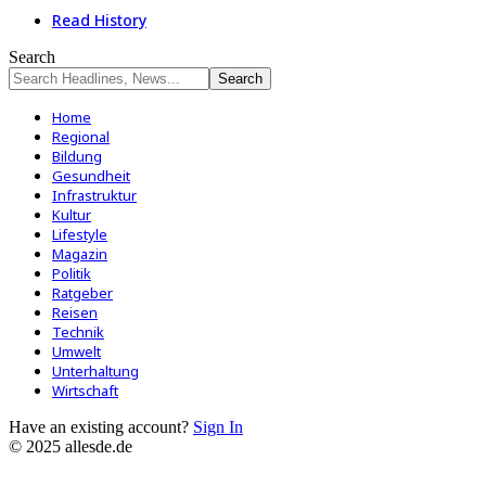
Read History
Search
Home
Regional
Bildung
Gesundheit
Infrastruktur
Kultur
Lifestyle
Magazin
Politik
Ratgeber
Reisen
Technik
Umwelt
Unterhaltung
Wirtschaft
Have an existing account?
Sign In
© 2025 allesde.de