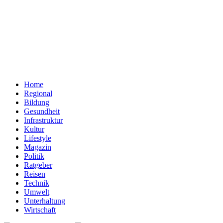
Home
Regional
Bildung
Gesundheit
Infrastruktur
Kultur
Lifestyle
Magazin
Politik
Ratgeber
Reisen
Technik
Umwelt
Unterhaltung
Wirtschaft