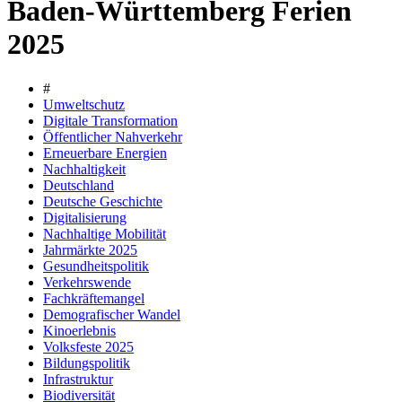
Baden-Württemberg Ferien
2025
#
Umweltschutz
Digitale Transformation
Öffentlicher Nahverkehr
Erneuerbare Energien
Nachhaltigkeit
Deutschland
Deutsche Geschichte
Digitalisierung
Nachhaltige Mobilität
Jahrmärkte 2025
Gesundheitspolitik
Verkehrswende
Fachkräftemangel
Demografischer Wandel
Kinoerlebnis
Volksfeste 2025
Bildungspolitik
Infrastruktur
Biodiversität