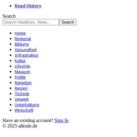
Read History
Search
Home
Regional
Bildung
Gesundheit
Infrastruktur
Kultur
Lifestyle
Magazin
Politik
Ratgeber
Reisen
Technik
Umwelt
Unterhaltung
Wirtschaft
Have an existing account?
Sign In
© 2025 allesde.de