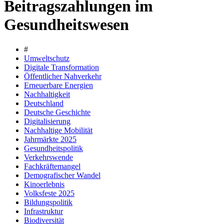
Beitragszahlungen im
Gesundheitswesen
#
Umweltschutz
Digitale Transformation
Öffentlicher Nahverkehr
Erneuerbare Energien
Nachhaltigkeit
Deutschland
Deutsche Geschichte
Digitalisierung
Nachhaltige Mobilität
Jahrmärkte 2025
Gesundheitspolitik
Verkehrswende
Fachkräftemangel
Demografischer Wandel
Kinoerlebnis
Volksfeste 2025
Bildungspolitik
Infrastruktur
Biodiversität