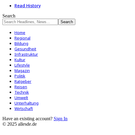
Read History
Search
Home
Regional
Bildung
Gesundheit
Infrastruktur
Kultur
Lifestyle
Magazin
Politik
Ratgeber
Reisen
Technik
Umwelt
Unterhaltung
Wirtschaft
Have an existing account?
Sign In
© 2025 allesde.de