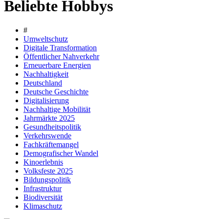
Beliebte Hobbys
#
Umweltschutz
Digitale Transformation
Öffentlicher Nahverkehr
Erneuerbare Energien
Nachhaltigkeit
Deutschland
Deutsche Geschichte
Digitalisierung
Nachhaltige Mobilität
Jahrmärkte 2025
Gesundheitspolitik
Verkehrswende
Fachkräftemangel
Demografischer Wandel
Kinoerlebnis
Volksfeste 2025
Bildungspolitik
Infrastruktur
Biodiversität
Klimaschutz