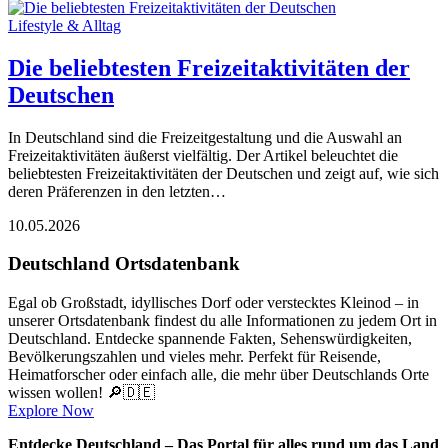
Lifestyle & Alltag
Die beliebtesten Freizeitaktivitäten der
Deutschen
In Deutschland sind die Freizeitgestaltung und die Auswahl an
Freizeitaktivitäten äußerst vielfältig. Der Artikel beleuchtet die
beliebtesten Freizeitaktivitäten der Deutschen und zeigt auf, wie sich
deren Präferenzen in den letzten…
10.05.2026
Deutschland Ortsdatenbank
Egal ob Großstadt, idyllisches Dorf oder verstecktes Kleinod – in
unserer Ortsdatenbank findest du alle Informationen zu jedem Ort in
Deutschland. Entdecke spannende Fakten, Sehenswürdigkeiten,
Bevölkerungszahlen und vieles mehr. Perfekt für Reisende,
Heimatforscher oder einfach alle, die mehr über Deutschlands Orte
wissen wollen! 🔎🇩🇪
Explore Now
Entdecke Deutschland – Das Portal für alles rund um das Land