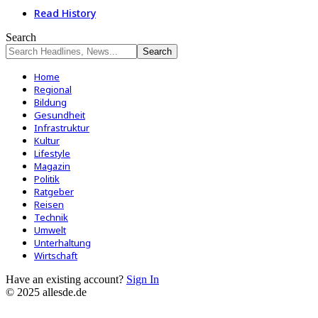
Read History
Search
Home
Regional
Bildung
Gesundheit
Infrastruktur
Kultur
Lifestyle
Magazin
Politik
Ratgeber
Reisen
Technik
Umwelt
Unterhaltung
Wirtschaft
Have an existing account?
Sign In
© 2025 allesde.de