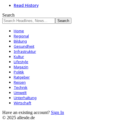
Read History
Search
Home
Regional
Bildung
Gesundheit
Infrastruktur
Kultur
Lifestyle
Magazin
Politik
Ratgeber
Reisen
Technik
Umwelt
Unterhaltung
Wirtschaft
Have an existing account?
Sign In
© 2025 allesde.de