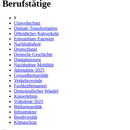
Berufstätige
#
Umweltschutz
Digitale Transformation
Öffentlicher Nahverkehr
Erneuerbare Energien
Nachhaltigkeit
Deutschland
Deutsche Geschichte
Digitalisierung
Nachhaltige Mobilität
Jahrmärkte 2025
Gesundheitspolitik
Verkehrswende
Fachkräftemangel
Demografischer Wandel
Kinoerlebnis
Volksfeste 2025
Bildungspolitik
Infrastruktur
Biodiversität
Klimaschutz