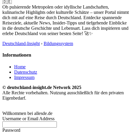
🇩🇪
Ob pulsierende Metropolen oder idyllische Landschaften,
kulinarische Highlights oder kulturelle Schätze – unser Portal nimmt
dich mit auf eine Reise durch Deutschland. Entdecke spannende
Reiseziele, aktuelle News, Insider-Tipps und tiefgehende Einblicke
in die deutsche Geschichte und Lebensart. Lass dich inspirieren und
erlebe Deutschland von seiner besten Seite! 🚀✨
Deutschland-Insight
›
Bildungssystem
Informationen
Home
Datenschutz
Impressum
© deutschland-insight.de Network 2025
Alle Rechte vorbehalten. Nutzung ausschließlich für den privaten
Eigenbedarf.
Willkommen bei allesde.de
Username or Email Address
Password