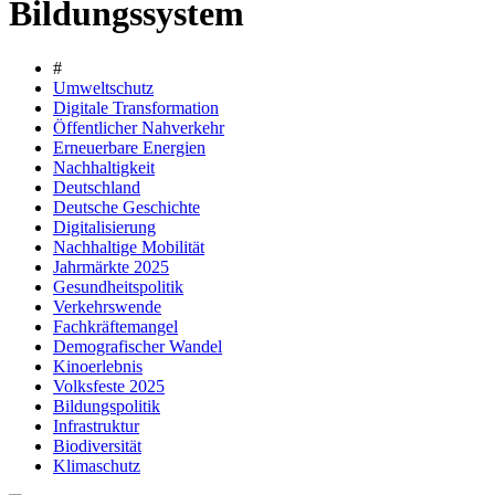
Bildungssystem
#
Umweltschutz
Digitale Transformation
Öffentlicher Nahverkehr
Erneuerbare Energien
Nachhaltigkeit
Deutschland
Deutsche Geschichte
Digitalisierung
Nachhaltige Mobilität
Jahrmärkte 2025
Gesundheitspolitik
Verkehrswende
Fachkräftemangel
Demografischer Wandel
Kinoerlebnis
Volksfeste 2025
Bildungspolitik
Infrastruktur
Biodiversität
Klimaschutz