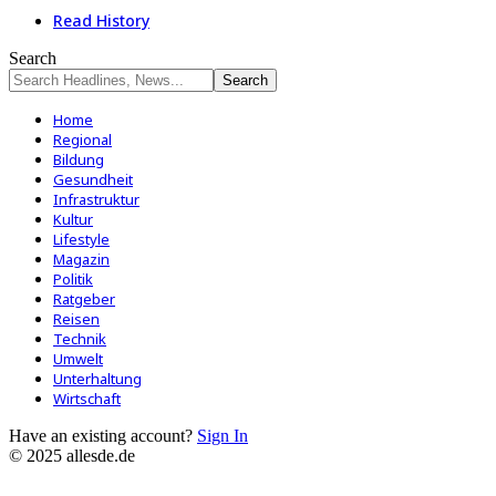
Read History
Search
Home
Regional
Bildung
Gesundheit
Infrastruktur
Kultur
Lifestyle
Magazin
Politik
Ratgeber
Reisen
Technik
Umwelt
Unterhaltung
Wirtschaft
Have an existing account?
Sign In
© 2025 allesde.de