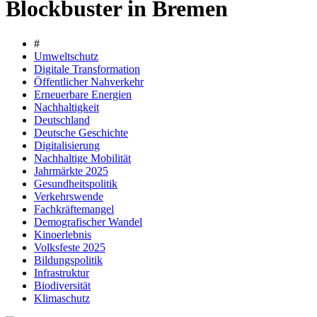
Blockbuster in Bremen
#
Umweltschutz
Digitale Transformation
Öffentlicher Nahverkehr
Erneuerbare Energien
Nachhaltigkeit
Deutschland
Deutsche Geschichte
Digitalisierung
Nachhaltige Mobilität
Jahrmärkte 2025
Gesundheitspolitik
Verkehrswende
Fachkräftemangel
Demografischer Wandel
Kinoerlebnis
Volksfeste 2025
Bildungspolitik
Infrastruktur
Biodiversität
Klimaschutz