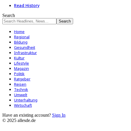
Read History
Search
Home
Regional
Bildung
Gesundheit
Infrastruktur
Kultur
Lifestyle
Magazin
Politik
Ratgeber
Reisen
Technik
Umwelt
Unterhaltung
Wirtschaft
Have an existing account?
Sign In
© 2025 allesde.de