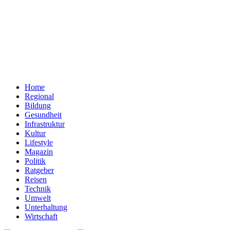
Home
Regional
Bildung
Gesundheit
Infrastruktur
Kultur
Lifestyle
Magazin
Politik
Ratgeber
Reisen
Technik
Umwelt
Unterhaltung
Wirtschaft