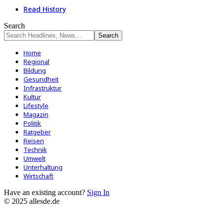
Read History
Search
Home
Regional
Bildung
Gesundheit
Infrastruktur
Kultur
Lifestyle
Magazin
Politik
Ratgeber
Reisen
Technik
Umwelt
Unterhaltung
Wirtschaft
Have an existing account?
Sign In
© 2025 allesde.de