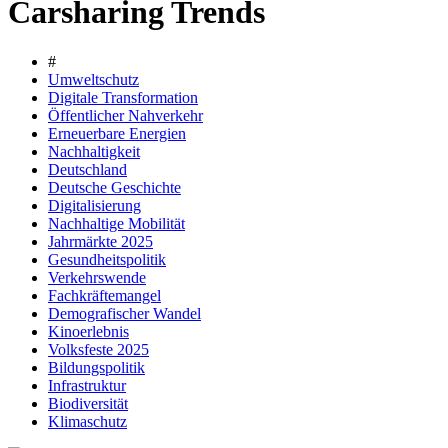
Carsharing Trends
#
Umweltschutz
Digitale Transformation
Öffentlicher Nahverkehr
Erneuerbare Energien
Nachhaltigkeit
Deutschland
Deutsche Geschichte
Digitalisierung
Nachhaltige Mobilität
Jahrmärkte 2025
Gesundheitspolitik
Verkehrswende
Fachkräftemangel
Demografischer Wandel
Kinoerlebnis
Volksfeste 2025
Bildungspolitik
Infrastruktur
Biodiversität
Klimaschutz