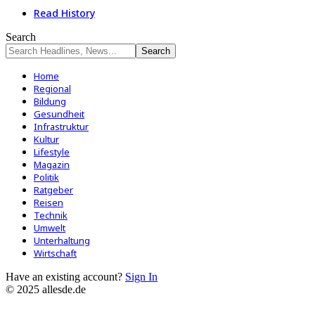
Read History
Search
Home
Regional
Bildung
Gesundheit
Infrastruktur
Kultur
Lifestyle
Magazin
Politik
Ratgeber
Reisen
Technik
Umwelt
Unterhaltung
Wirtschaft
Have an existing account?
Sign In
© 2025 allesde.de