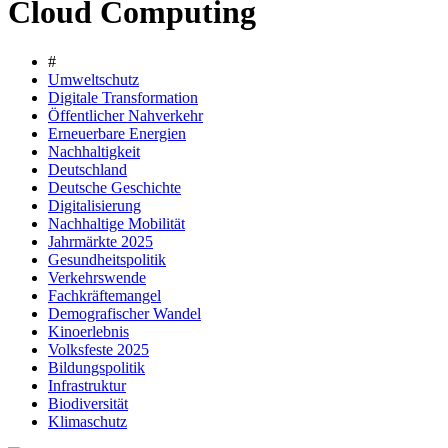
Cloud Computing
#
Umweltschutz
Digitale Transformation
Öffentlicher Nahverkehr
Erneuerbare Energien
Nachhaltigkeit
Deutschland
Deutsche Geschichte
Digitalisierung
Nachhaltige Mobilität
Jahrmärkte 2025
Gesundheitspolitik
Verkehrswende
Fachkräftemangel
Demografischer Wandel
Kinoerlebnis
Volksfeste 2025
Bildungspolitik
Infrastruktur
Biodiversität
Klimaschutz