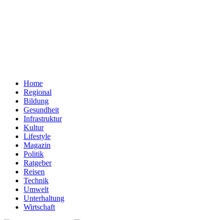
Home
Regional
Bildung
Gesundheit
Infrastruktur
Kultur
Lifestyle
Magazin
Politik
Ratgeber
Reisen
Technik
Umwelt
Unterhaltung
Wirtschaft