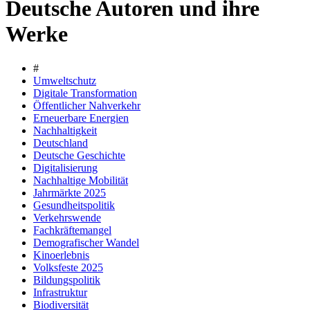
Deutsche Autoren und ihre
Werke
#
Umweltschutz
Digitale Transformation
Öffentlicher Nahverkehr
Erneuerbare Energien
Nachhaltigkeit
Deutschland
Deutsche Geschichte
Digitalisierung
Nachhaltige Mobilität
Jahrmärkte 2025
Gesundheitspolitik
Verkehrswende
Fachkräftemangel
Demografischer Wandel
Kinoerlebnis
Volksfeste 2025
Bildungspolitik
Infrastruktur
Biodiversität