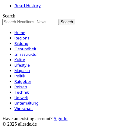
Read History
Search
Home
Regional
Bildung
Gesundheit
Infrastruktur
Kultur
Lifestyle
Magazin
Politik
Ratgeber
Reisen
Technik
Umwelt
Unterhaltung
Wirtschaft
Have an existing account?
Sign In
© 2025 allesde.de