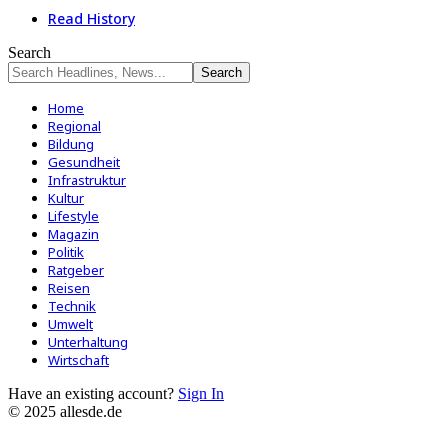
Read History
Search
Home
Regional
Bildung
Gesundheit
Infrastruktur
Kultur
Lifestyle
Magazin
Politik
Ratgeber
Reisen
Technik
Umwelt
Unterhaltung
Wirtschaft
Have an existing account?
Sign In
© 2025 allesde.de