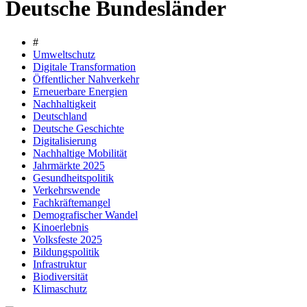
Deutsche Bundesländer
#
Umweltschutz
Digitale Transformation
Öffentlicher Nahverkehr
Erneuerbare Energien
Nachhaltigkeit
Deutschland
Deutsche Geschichte
Digitalisierung
Nachhaltige Mobilität
Jahrmärkte 2025
Gesundheitspolitik
Verkehrswende
Fachkräftemangel
Demografischer Wandel
Kinoerlebnis
Volksfeste 2025
Bildungspolitik
Infrastruktur
Biodiversität
Klimaschutz