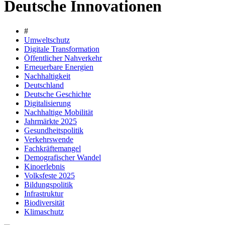
Deutsche Innovationen
#
Umweltschutz
Digitale Transformation
Öffentlicher Nahverkehr
Erneuerbare Energien
Nachhaltigkeit
Deutschland
Deutsche Geschichte
Digitalisierung
Nachhaltige Mobilität
Jahrmärkte 2025
Gesundheitspolitik
Verkehrswende
Fachkräftemangel
Demografischer Wandel
Kinoerlebnis
Volksfeste 2025
Bildungspolitik
Infrastruktur
Biodiversität
Klimaschutz