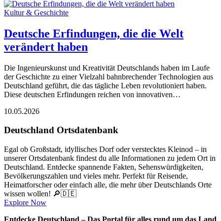
Kultur & Geschichte
Deutsche Erfindungen, die die Welt
verändert haben
Die Ingenieurskunst und Kreativität Deutschlands haben im Laufe
der Geschichte zu einer Vielzahl bahnbrechender Technologien aus
Deutschland geführt, die das tägliche Leben revolutioniert haben.
Diese deutschen Erfindungen reichen von innovativen…
10.05.2026
Deutschland Ortsdatenbank
Egal ob Großstadt, idyllisches Dorf oder verstecktes Kleinod – in
unserer Ortsdatenbank findest du alle Informationen zu jedem Ort in
Deutschland. Entdecke spannende Fakten, Sehenswürdigkeiten,
Bevölkerungszahlen und vieles mehr. Perfekt für Reisende,
Heimatforscher oder einfach alle, die mehr über Deutschlands Orte
wissen wollen! 🔎🇩🇪
Explore Now
Entdecke Deutschland – Das Portal für alles rund um das Land