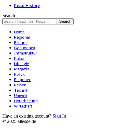
Read History
Search
Home
Regional
Bildung
Gesundheit
Infrastruktur
Kultur
Lifestyle
Magazin
Politik
Ratgeber
Reisen
Technik
Umwelt
Unterhaltung
Wirtschaft
Have an existing account?
Sign In
© 2025 allesde.de