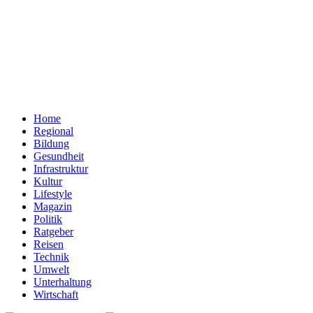
Home
Regional
Bildung
Gesundheit
Infrastruktur
Kultur
Lifestyle
Magazin
Politik
Ratgeber
Reisen
Technik
Umwelt
Unterhaltung
Wirtschaft