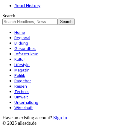
Read History
Search
Home
Regional
Bildung
Gesundheit
Infrastruktur
Kultur
Lifestyle
Magazin
Politik
Ratgeber
Reisen
Technik
Umwelt
Unterhaltung
Wirtschaft
Have an existing account?
Sign In
© 2025 allesde.de