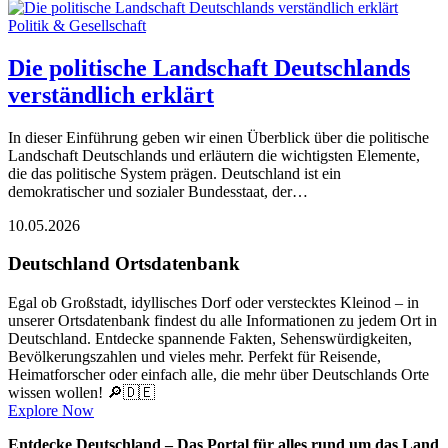
Politik & Gesellschaft
Die politische Landschaft Deutschlands
verständlich erklärt
In dieser Einführung geben wir einen Überblick über die politische
Landschaft Deutschlands und erläutern die wichtigsten Elemente,
die das politische System prägen. Deutschland ist ein
demokratischer und sozialer Bundesstaat, der…
10.05.2026
Deutschland Ortsdatenbank
Egal ob Großstadt, idyllisches Dorf oder verstecktes Kleinod – in
unserer Ortsdatenbank findest du alle Informationen zu jedem Ort in
Deutschland. Entdecke spannende Fakten, Sehenswürdigkeiten,
Bevölkerungszahlen und vieles mehr. Perfekt für Reisende,
Heimatforscher oder einfach alle, die mehr über Deutschlands Orte
wissen wollen! 🔎🇩🇪
Explore Now
Entdecke Deutschland – Das Portal für alles rund um das Land