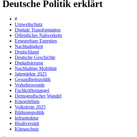
Deutsche Politik erklärt
#
Umweltschutz
Digitale Transformation
Öffentlicher Nahverkehr
Erneuerbare Energien
Nachhaltigkeit
Deutschland
Deutsche Geschichte
Digitalisierung
Nachhaltige Mobilität
Jahrmärkte 2025
Gesundheitspolitik
Verkehrswende
Fachkräftemangel
Demografischer Wandel
Kinoerlebnis
Volksfeste 2025
Bildungspolitik
Infrastruktur
Biodiversität
Klimaschutz