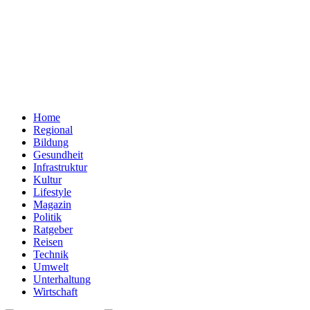
Home
Regional
Bildung
Gesundheit
Infrastruktur
Kultur
Lifestyle
Magazin
Politik
Ratgeber
Reisen
Technik
Umwelt
Unterhaltung
Wirtschaft