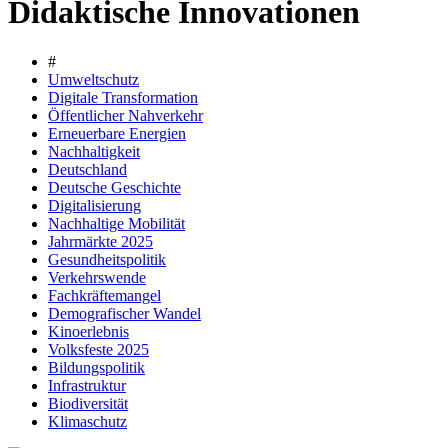
Didaktische Innovationen
#
Umweltschutz
Digitale Transformation
Öffentlicher Nahverkehr
Erneuerbare Energien
Nachhaltigkeit
Deutschland
Deutsche Geschichte
Digitalisierung
Nachhaltige Mobilität
Jahrmärkte 2025
Gesundheitspolitik
Verkehrswende
Fachkräftemangel
Demografischer Wandel
Kinoerlebnis
Volksfeste 2025
Bildungspolitik
Infrastruktur
Biodiversität
Klimaschutz