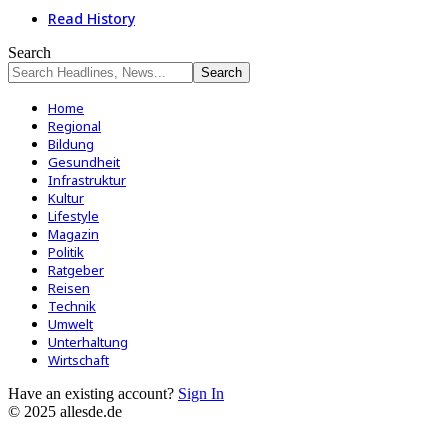
Read History
Search
Home
Regional
Bildung
Gesundheit
Infrastruktur
Kultur
Lifestyle
Magazin
Politik
Ratgeber
Reisen
Technik
Umwelt
Unterhaltung
Wirtschaft
Have an existing account?
Sign In
© 2025 allesde.de